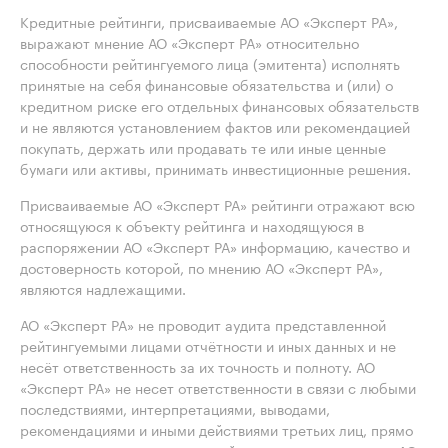
Кредитные рейтинги, присваиваемые АО «Эксперт РА»,
выражают мнение АО «Эксперт РА» относительно
способности рейтингуемого лица (эмитента) исполнять
принятые на себя финансовые обязательства и (или) о
кредитном риске его отдельных финансовых обязательств
и не являются установлением фактов или рекомендацией
покупать, держать или продавать те или иные ценные
бумаги или активы, принимать инвестиционные решения.
Присваиваемые АО «Эксперт РА» рейтинги отражают всю
относящуюся к объекту рейтинга и находящуюся в
распоряжении АО «Эксперт РА» информацию, качество и
достоверность которой, по мнению АО «Эксперт РА»,
являются надлежащими.
АО «Эксперт РА» не проводит аудита представленной
рейтингуемыми лицами отчётности и иных данных и не
несёт ответственность за их точность и полноту. АО
«Эксперт РА» не несет ответственности в связи с любыми
последствиями, интерпретациями, выводами,
рекомендациями и иными действиями третьих лиц, прямо