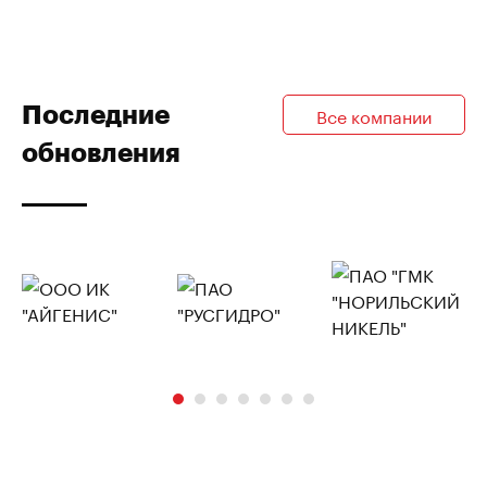
Последние
Все компании
обновления