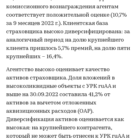
комиссионного вознаграждения агентам
соответствует положительной оценке (10,7%
за 9 месяцев 2022 г.). Клиентская база
страховщика высоко диверсифицирована: за
аналогичный период на долю крупнейшего
клиента пришлось 5,7% премий, на долю пяти
крупнейших – 16,4%.
Агентство высоко оценивает качество
активов страховщика. Доля вложений в
высоколиквидные объекты с УРК ruAA и
выше на 30.09.2022 составила 41,2% от
активов за вычетом отложенных
аквизиционных расходов (ОАР).
Диверсификация активов оценивается как
высокая: на крупнейшего контрагента,
который не может быть отнесен к УРК ruAA и