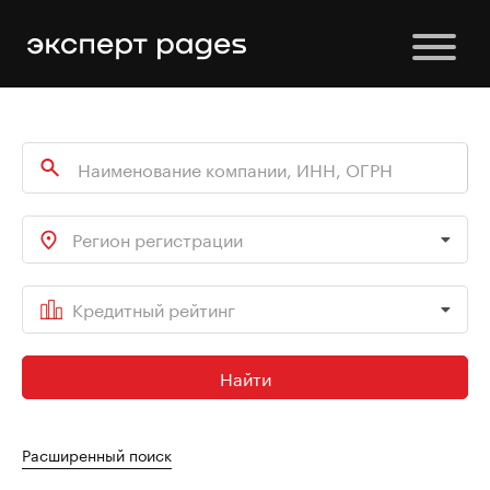
Регион регистрации
Кредитный рейтинг
Найти
Расширенный поиск