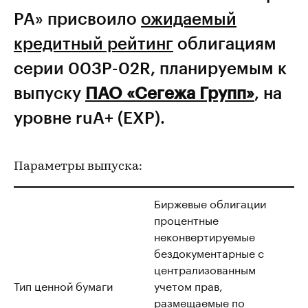
РА» присвоило
ожидаемый
кредитный рейтинг
облигациям
серии 003P-02R, планируемым к
выпуску
ПАО «Сегежа Групп»
, на
уровне ruA+ (EXP).
Параметры выпуска:
Биржевые облигации
процентные
неконвертируемые
бездокументарные с
централизованным
Тип ценной бумаги
учетом прав,
размещаемые по