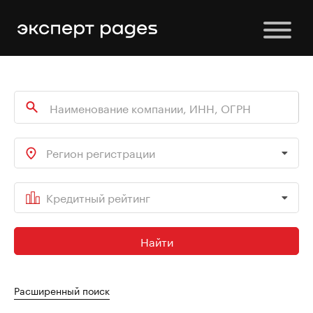
Регион регистрации
Кредитный рейтинг
Найти
Расширенный поиск