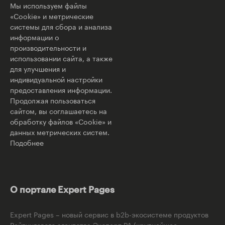
Мы используем файлы
«Cookie» и метрические
системы для сбора и анализа
информации о
производительности и
использовании сайта, а также
для улучшения и
индивидуальной настройки
предоставления информации.
Продолжая пользоваться
сайтом, вы соглашаетесь на
обработку файлов «Cookie» и
данных метрических систем.
Подобнее
О портале Expert Pages
Expert Pages – новый сервис в b2b-экосистеме продуктов
Рейтингового агентства Эксперт РА (крупнейшее