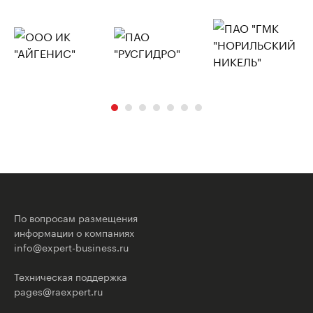
По вопросам размещения
информации о компаниях
info@expert-business.ru
Техническая поддержка
pages@raexpert.ru