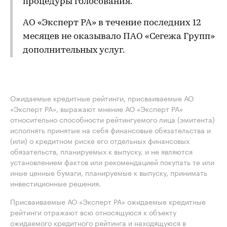
процедуры голосования.
АО «Эксперт РА» в течение последних 12
месяцев не оказывало ПАО «Сегежа Групп»
дополнительных услуг.
Ожидаемые кредитные рейтинги, присваиваемые АО
«Эксперт РА», выражают мнение АО «Эксперт РА»
относительно способности рейтингуемого лица (эмитента)
исполнять принятые на себя финансовые обязательства и
(или) о кредитном риске его отдельных финансовых
обязательств, планируемых к выпуску, и не являются
установлением фактов или рекомендацией покупать те или
иные ценные бумаги, планируемые к выпуску, принимать
инвестиционные решения.
Присваиваемые АО «Эксперт РА» ожидаемые кредитные
рейтинги отражают всю относящуюся к объекту
ожидаемого кредитного рейтинга и находящуюся в