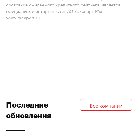
состояние ожидаемого кредитного рейтинга, является
официальный интернет-сайт АО «Эксперт РА»
www.raexpert.ru.
Последние
Все компании
обновления