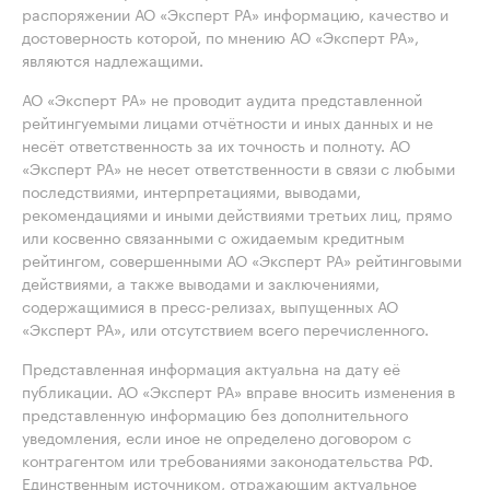
распоряжении АО «Эксперт РА» информацию, качество и
достоверность которой, по мнению АО «Эксперт РА»,
являются надлежащими.
АО «Эксперт РА» не проводит аудита представленной
рейтингуемыми лицами отчётности и иных данных и не
несёт ответственность за их точность и полноту. АО
«Эксперт РА» не несет ответственности в связи с любыми
последствиями, интерпретациями, выводами,
рекомендациями и иными действиями третьих лиц, прямо
или косвенно связанными с ожидаемым кредитным
рейтингом, совершенными АО «Эксперт РА» рейтинговыми
действиями, а также выводами и заключениями,
содержащимися в пресс-релизах, выпущенных АО
«Эксперт РА», или отсутствием всего перечисленного.
Представленная информация актуальна на дату её
публикации. АО «Эксперт РА» вправе вносить изменения в
представленную информацию без дополнительного
уведомления, если иное не определено договором с
контрагентом или требованиями законодательства РФ.
Единственным источником, отражающим актуальное