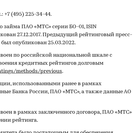
л.: +7 (495) 225-34-44.
 займа ПАО «МТС» серии БО-01, ISIN
кован 27.12.2017. Предыдущий рейтинговый пресс-
 был опубликован 25.03.2022.
воен по российской национальной шкале с
воения кредитных рейтингов долговым
ratings/methods/previous
.
ии, использованными ранее в рамках
нные Банка России, ПАО «МТС», а также данные АО
воен в рамках заключенного договора, ПАО «МТС»
ении рейтинга.
митета было достаточным для обеспечения