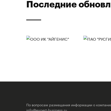
Последние обнов
По вопросам размещения информации о компани
info@expert-business.ru