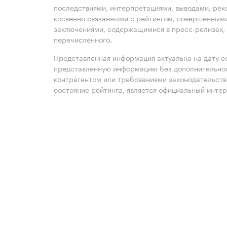
последствиями, интерпретациями, выводами, рек
косвенно связанными с рейтингом, совершенными
заключениями, содержащимися в пресс-релизах, 
перечисленного.
Представленная информация актуальна на дату её
представленную информацию без дополнительного
контрагентом или требованиями законодательст
состояние рейтинга, является официальный интер