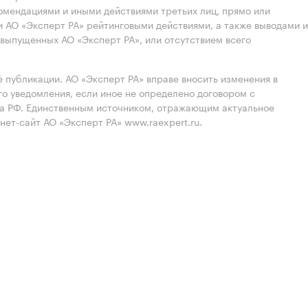
омендациями и иными действиями третьих лиц, прямо или
 АО «Эксперт РА» рейтинговыми действиями, а также выводами и
выпущенных АО «Эксперт РА», или отсутствием всего
 публикации. АО «Эксперт РА» вправе вносить изменения в
 уведомления, если иное не определено договором с
ва РФ. Единственным источником, отражающим актуальное
нет-сайт АО «Эксперт РА» www.raexpert.ru.