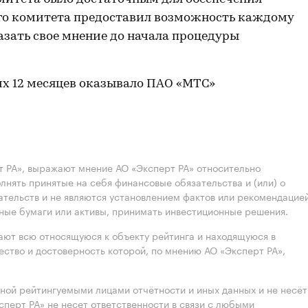
ого комитета предоставил возможность каждому
азать свое мнение до начала процедуры
их 12 месяцев оказывало ПАО «МТС»
 РА», выражают мнение АО «Эксперт РА» относительно
лнять принятые на себя финансовые обязательства и (или) о
ательств и не являются установлением фактов или рекомендацие
нные бумаги или активы, принимать инвестиционные решения.
ют всю относящуюся к объекту рейтинга и находящуюся в
ство и достоверность которой, по мнению АО «Эксперт РА»,
нной рейтингуемыми лицами отчётности и иных данных и не несёт
ксперт РА» не несет ответственности в связи с любыми