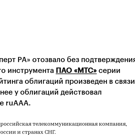
перт РА» отозвало без подтверждени
го инструмента
ПАО «МТС»
серии
йтинга облигаций произведен в связи
нее у облигаций действовал
е ruААА.
 российская телекоммуникационная компания,
оссии и странах СНГ.