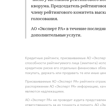
кворума. Председатель рейтингов
члену рейтингового комитета выск
голосования.
АО «Эксперт РА» в течение последн
дополнительные услуги.
Кредитные рейтинги, присваиваемые АО «Эксперт
способности рейтингуемого лица (эмитента) испо
кредитном риске его отдельных финансовых обяз
покупать, держать или продавать те или иные це
Присваиваемые АО «Эксперт РА» рейтинги отража
распоряжении АО «Эксперт РА» информацию, каче
являются надлежащими.
АО «Эксперт РА» не проводит аудита представле
ответственность за их точность и полноту. АО «Э