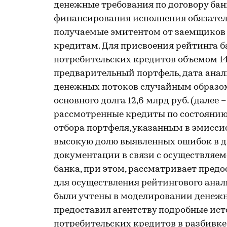
денежные требования по договору бан
финансирования исполнения обязател
получаемые эмитентом от заемщиков в
кредитам. Для присвоения рейтинга б
потребительских кредитов объемом 14,9
предварительный портфель, дата анали
денежных потоков случайным образом
основного долга 12,6 млрд руб. (далее
рассмотренные кредиты по состоянию
отбора портфеля, указанным в эмисси
высокую долю выявленных ошибок в д
документации в связи с осуществляе
банка, при этом, рассматривает пред
для осуществления рейтингового анал
были учтены в моделировании денежны
предоставил агентству подробные ис
потребительских кредитов в разбивке