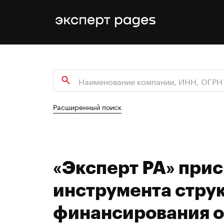
Расширенный поиск
«Эксперт РА» при
инструмента стру
финансирования 