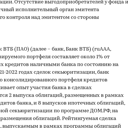
ации. Отсутствие выгодоприобретателей у фонда 
ичный исполнительный орган эмитента
го контроля над эмитентом со стороны
ВТБ (ПАО) (далее – банк, Банк ВТБ) (ruAAA,
зируемого портфеля составляет около 1% от
их кредитов наличными банка по состоянию на
021-2022 годах сделок секьюритизации, банк
го консолидированного портфеля кредитов
ивает опыт участия банка в сделках
тся 2 выпуска облигаций, размещенных в рамках
итов банка, и 8 выпусков ипотечных облигаций,
ной секьюритизации по программе ДОМ.РФ, на
 размещения облигаций. Рейтингуемая сделка
й, выпускаемым в рамках программы облигаций