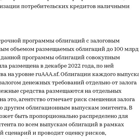
тизации потребительских кредитов наличными
срочной программы облигаций с залоговым
ным объемом размещаемых облигаций до 100 млрд
ах данной программы облигаций совокупным
а размещена в декабре 2022 года, по ней
ва на уровне ruAAA.sf. Облигации каждого выпуск
залогом денежных требований отдельно от залога
енежные средства размещаются на отдельных
на это, агентство отмечает риск смешения залога
по другим облигационным выпускам эмитента. В
может быть пропорционально распределено для
тента по всем выпускам облигаций в рамках
й сценарий и проводит оценку рисков,