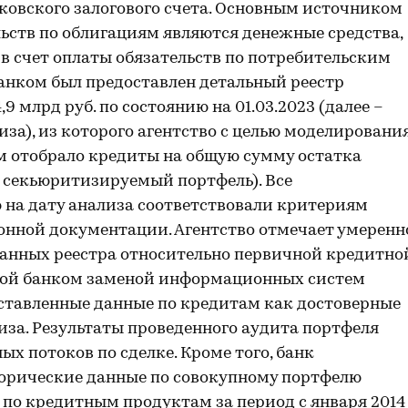
ковского залогового счета. Основным источником
ьств по облигациям являются денежные средства,
 счет оплаты обязательств по потребительским
анком был предоставлен детальный реестр
 млрд руб. по состоянию на 01.03.2023 (далее –
за), из которого агентство с целью моделировани
 отобрало кредиты на общую сумму остатка
 – секьюритизируемый портфель). Все
 на дату анализа соответствовали критериям
онной документации. Агентство отмечает умеренн
анных реестра относительно первичной кредитно
мой банком заменой информационных систем
оставленные данные по кредитам как достоверные
иза. Результаты проведенного аудита портфеля
х потоков по сделке. Кроме того, банк
торические данные по совокупному портфелю
 по кредитным продуктам за период с января 2014