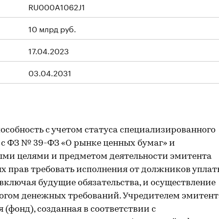
RU000A1062J1
10 млрд руб.
17.04.2023
03.04.2031
особность с учетом статуса специализированного
 с ФЗ № 39-ФЗ «О рынке ценных бумаг» и
ыми целями и предметом деятельности эмитента
х прав требовать исполнения от должников упла
 включая будущие обязательства, и осуществление
логом денежных требований. Учредителем эмитент
(фонд), созданная в соответствии с