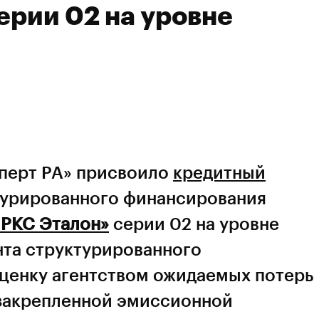
ерии 02 на уровне
сперт РА» присвоило
кредитный
турированного финансирования
РКС Эталон»
серии 02 на уровне
нта структурированного
ценку агентством ожидаемых потерь
 закрепленной эмиссионной