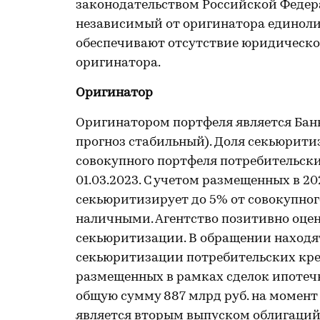
законодательством Российской Федер
независимый от оригинатора единол
обеспечивают отсутствие юридическо
оригинатора.
Оригинатор
Оригинатором портфеля является Банк 
прогноз стабильный). Доля секьюрити
совокупного портфеля потребительск
01.03.2023. С учетом размещенных в 2
секьюритизирует до 5% от совокупно
наличными. Агентство позитивно оцен
секьюритизации. В обращении находя
секьюритизации потребительских кред
размещенных в рамках сделок ипотеч
общую сумму 887 млрд руб. на момент
является вторым выпуском облигаци