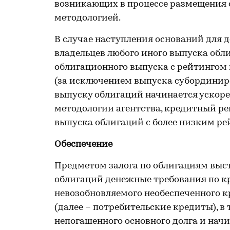
возникающих в процессе размещения о
методологией.
В случае наступления оснований для 
владельцев любого иного выпуска об
облигационного выпуска с рейтингом н
(за исключением выпуска субординир
выпуску облигаций начинается ускоре
методологии агентства, кредитный ре
выпуска облигаций с более низким р
Обеспечение
Предметом залога по облигациям выс
облигаций денежные требования по к
невозобновляемого необеспеченного 
(далее – потребительские кредиты), в
непогашенного основного долга и нач