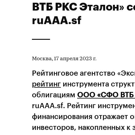
ВТБ РКС Эталон» с
ruAAA.sf
Москва, 17 апреля 2023 г.
Рейтинговое агентство «Эк
рейтинг
инструмента струк
облигациям
ООО «СФО ВТБ 
ruAAA.sf. Рейтинг инструме
финансирования отражает о
инвесторов, накопленных к