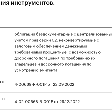
ния инструментов.
облигации бездокументарные с централизованны
учетом прав серии 02, неконвертируемые с
залоговым обеспечением денежными
требованиями процентные, с возможностью
досрочного погашения по требованию их
владельцев и досрочного погашения по
усмотрению эмитента
та
4-00668-R-001P от 22.09.2022
его
4-02-00668-R-001P от 29.12.2022