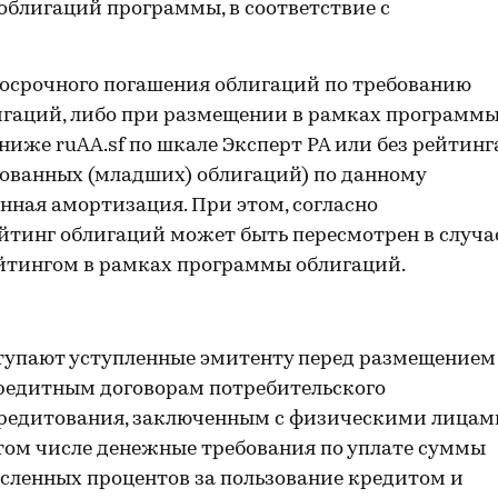
блигаций программы, в соответствие с
досрочного погашения облигаций по требованию
лигаций, либо при размещении в рамках программ
иже ruAA.sf по шкале Эксперт РА или без рейтинг
ованных (младших) облигаций) по данному
нная амортизация. При этом, согласно
йтинг облигаций может быть пересмотрен в случа
ейтингом в рамках программы облигаций.
тупают уступленные эмитенту перед размещением
редитным договорам потребительского
кредитования, заключенным с физическими лицам
 том числе денежные требования по уплате суммы
исленных процентов за пользование кредитом и