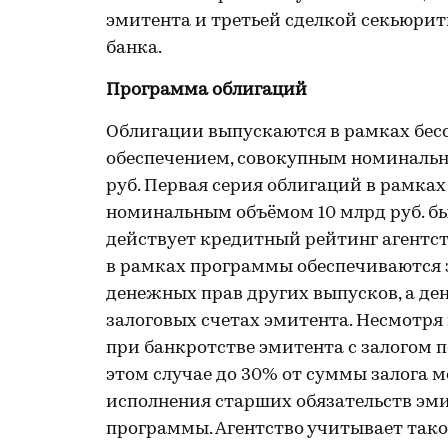
эмитента и третьей сделкой секьюри
банка.
Программа облигаций
Облигации выпускаются в рамках бес
обеспечением, совокупным номиналь
руб. Первая серия облигаций в рамк
номинальным объёмом 10 млрд руб. был
действует кредитный рейтинг агентст
в рамках программы обеспечиваются 
денежных прав других выпусков, а д
залоговых счетах эмитента. Несмотря 
при банкротстве эмитента с залогом 
этом случае до 30% от суммы залога 
исполнения старших обязательств эми
программы. Агентство учитывает тако