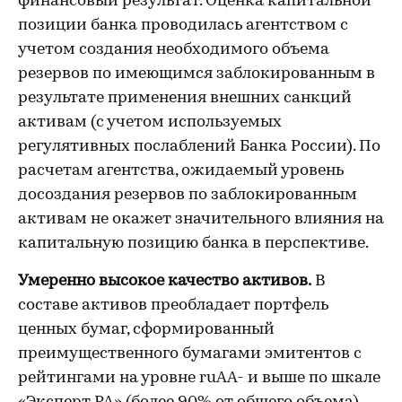
финансовый результат. Оценка капитальной
позиции банка проводилась агентством с
учетом создания необходимого объема
резервов по имеющимся заблокированным в
результате применения внешних санкций
активам (с учетом используемых
регулятивных послаблений Банка России). По
расчетам агентства, ожидаемый уровень
досоздания резервов по заблокированным
активам не окажет значительного влияния на
капитальную позицию банка в перспективе.
Умеренно высокое качество активов.
В
составе активов преобладает портфель
ценных бумаг, сформированный
преимущественного бумагами эмитентов с
рейтингами на уровне ruAA- и выше по шкале