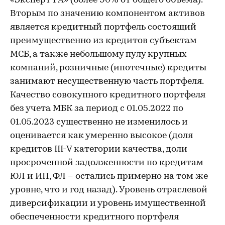
«Эксперт РА» (более 90% от общего объема).
Вторым по значению компонентом активов
является кредитный портфель состоящий
преимущественно из кредитов субъектам
МСБ, а также небольшому пулу крупных
компаний, розничные (ипотечные) кредиты
занимают несущественную часть портфеля.
Качество совокупного кредитного портфеля
без учета МБК за период с 01.05.2022 по
01.05.2023 существенно не изменилось и
оценивается как умеренно высокое (доля
кредитов III-V категории качества, доли
просроченной задолженности по кредитам
ЮЛ и ИП, ФЛ – остались примерно на том же
уровне, что и год назад). Уровень отраслевой
диверсификации и уровень имущественной
обеспеченности кредитного портфеля