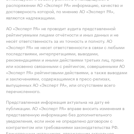
распоряжении АО «Эксперт РА» информацию, качество и
достоверность которой, по мнению АО «Эксперт РА»,
являются надлежащими.
АО «Эксперт РА» не проводит аудита представленной
рейтингуемыми лицами отчётности и иных данных и не
несёт ответственность за их точность и полноту. АО
«Эксперт РА» не несет ответственности в связи с любыми
последствиями, интерпретациями, выводами,
рекомендациями и иными действиями третьих лиц, прямо
или косвенно связанными с рейтингом, совершенными АО
«Эксперт РА» рейтинговыми действиями, а также выводами
и заключениями, содержащимися в пресс-релизах,
выпущенных АО «Эксперт РА», или отсутствием всего
перечисленного.
Представленная информация актуальна на дату её
публикации. АО «Эксперт РА» вправе вносить изменения в
представленную информацию без дополнительного
уведомления, если иное не определено договором с
контрагентом или требованиями законодательства РФ.
Единственным источником, отражающим актуальное