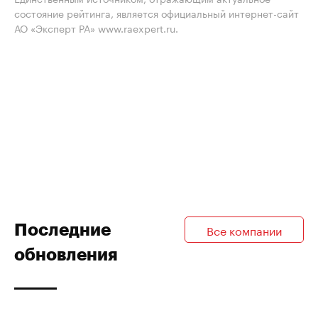
состояние рейтинга, является официальный интернет-сайт
АО «Эксперт РА» www.raexpert.ru.
Последние
Все компании
обновления