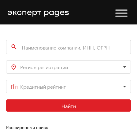
Регион регистрации
Кредитный рейтинг
Найти
Расширенный поиск