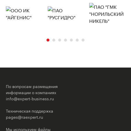
По вопросам размещения
информации о компаниях
info@expert-business.ru
Техническая поддержка
pages@raexpert.ru
Мы используем файлы