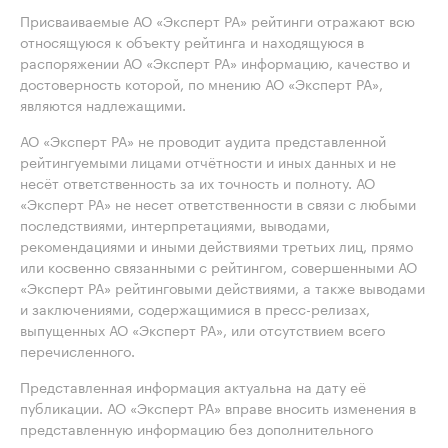
Присваиваемые АО «Эксперт РА» рейтинги отражают всю
относящуюся к объекту рейтинга и находящуюся в
распоряжении АО «Эксперт РА» информацию, качество и
достоверность которой, по мнению АО «Эксперт РА»,
являются надлежащими.
АО «Эксперт РА» не проводит аудита представленной
рейтингуемыми лицами отчётности и иных данных и не
несёт ответственность за их точность и полноту. АО
«Эксперт РА» не несет ответственности в связи с любыми
последствиями, интерпретациями, выводами,
рекомендациями и иными действиями третьих лиц, прямо
или косвенно связанными с рейтингом, совершенными АО
«Эксперт РА» рейтинговыми действиями, а также выводами
и заключениями, содержащимися в пресс-релизах,
выпущенных АО «Эксперт РА», или отсутствием всего
перечисленного.
Представленная информация актуальна на дату её
публикации. АО «Эксперт РА» вправе вносить изменения в
представленную информацию без дополнительного