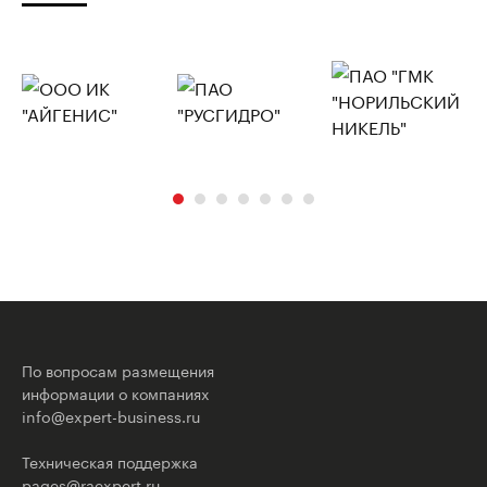
По вопросам размещения
информации о компаниях
info@expert-business.ru
Техническая поддержка
pages@raexpert.ru