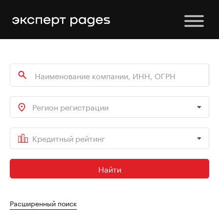
Регион регистрации
Кредитный рейтинг
Найти
Расширенный поиск