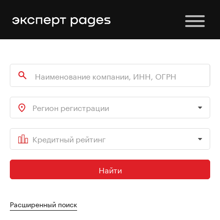
Регион регистрации
Кредитный рейтинг
Найти
Расширенный поиск