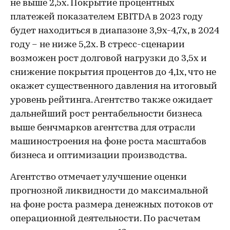
не выше 2,5х. Покрытие процентных
платежей показателем EBITDA в 2023 году
будет находиться в диапазоне 3,9х-4,7х, в 2024
году – не ниже 5,2х. В стресс-сценарии
возможен рост долговой нагрузки до 3,5х и
снижение покрытия процентов до 4,1х, что не
окажет существенного давления на итоговый
уровень рейтинга. Агентство также ожидает
дальнейший рост рентабельности бизнеса
выше бенчмарков агентства для отрасли
машиностроения на фоне роста масштабов
бизнеса и оптимизации производства.
Агентство отмечает улучшение оценки
прогнозной ликвидности до максимальной
на фоне роста размера денежных потоков от
операционной деятельности. По расчетам