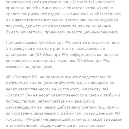
способности рейтингуемого лица (эмитента) исполнять
принятые на себя финансовые обязательства и (или) о
кредитном риске его отдельных финансовых обязательств
и не являются установлением фактов или рекомендацией
покупать, держать или продавать те или иные ценные
бумаги или активы, принимать инвестиционные решения.
Присваиваемые АО «Эксперт РА» рейтинги отражают всю
относящуюся к объекту рейтинга и находящуюся в
распоряжении АО «Эксперт РА» информацию, качество и
достоверность которой, по мнению АО «Эксперт РА»,
являются надлежащими.
АО «Эксперт РА» не проводит аудита представленной
рейтингуемыми лицами отчётности и иных данных и не
несёт ответственность за их точность и полноту. АО
«Эксперт РА» не несет ответственности в связи с любыми
последствиями, интерпретациями, выводами,
рекомендациями и иными действиями третьих лиц, прямо
или косвенно связанными с рейтингом, совершенными АО
«Эксперт РА» рейтинговыми действиями, а также выводами
и заключениями, содержащимися в пресс-релизах,