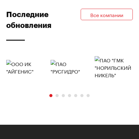
Последние
Все компании
обновления