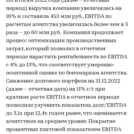
По итогам 2022 года (далее – отчетный
период) выручка компании увеличилась на
16% и составила 453 млн руб., EBITDA по
расчетам агентства увеличилась более чем в 3
раза – до 60 млн руб. Компания продолжает
процесс оптимизации производственных
затрат, который позволил в отчетном
периоде нарастить рентабельность по EBITDA
с 4% до 13%, что соответствует умеренно-
позитивной оценке по бенчмаркам агентства.
Снижение долгового портфеля на 31.12.2022
(далее – отчетная дата) на 11% г/г при
кратном росте EBITDA в отчетном периоде
позволило улучшить показатель долг/EBITDA
до 3,1х при 12,4х годом ранее, что оценивается
агентством на среднем уровне. Покрытие
процентных платежей показателем EBITDA