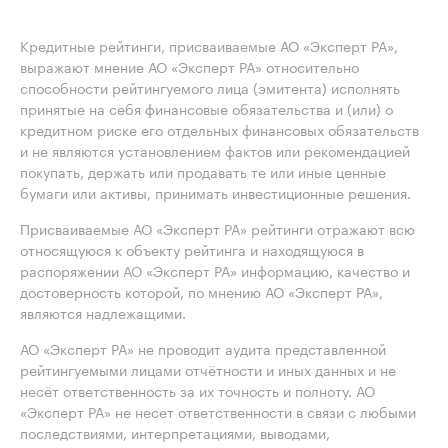
Кредитные рейтинги, присваиваемые АО «Эксперт РА»,
выражают мнение АО «Эксперт РА» относительно
способности рейтингуемого лица (эмитента) исполнять
принятые на себя финансовые обязательства и (или) о
кредитном риске его отдельных финансовых обязательств
и не являются установлением фактов или рекомендацией
покупать, держать или продавать те или иные ценные
бумаги или активы, принимать инвестиционные решения.
Присваиваемые АО «Эксперт РА» рейтинги отражают всю
относящуюся к объекту рейтинга и находящуюся в
распоряжении АО «Эксперт РА» информацию, качество и
достоверность которой, по мнению АО «Эксперт РА»,
являются надлежащими.
АО «Эксперт РА» не проводит аудита представленной
рейтингуемыми лицами отчётности и иных данных и не
несёт ответственность за их точность и полноту. АО
«Эксперт РА» не несет ответственности в связи с любыми
последствиями, интерпретациями, выводами,