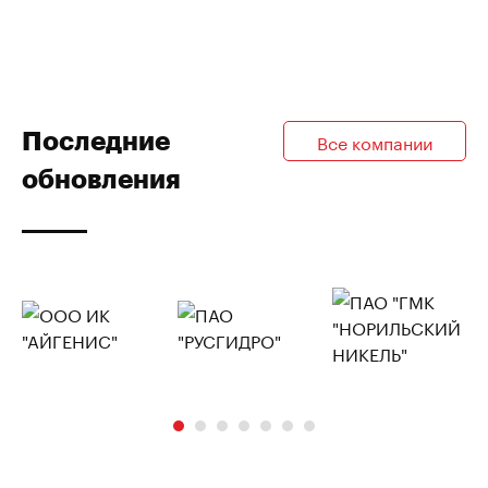
Последние
Все компании
обновления