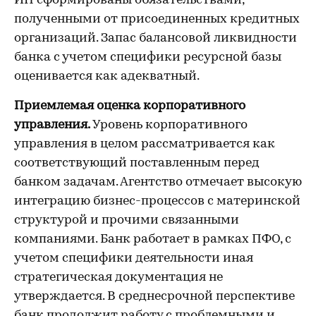
ИП сформированы обязательствами,
полученными от присоединенных кредитных
организаций. Запас балансовой ликвидности
банка с учетом специфики ресурсной базы
оценивается как адекватный.
Приемлемая оценка корпоративного
управления.
Уровень корпоративного
управления в целом рассматривается как
соответствующий поставленным перед
банком задачам. Агентство отмечает высокую
интеграцию бизнес-процессов с материнской
структурой и прочими связанными
компаниями. Банк работает в рамках ПФО, с
учетом специфики деятельности иная
стратегическая документация не
утверждается. В среднесрочной перспективе
банк продолжит работу с проблемными и