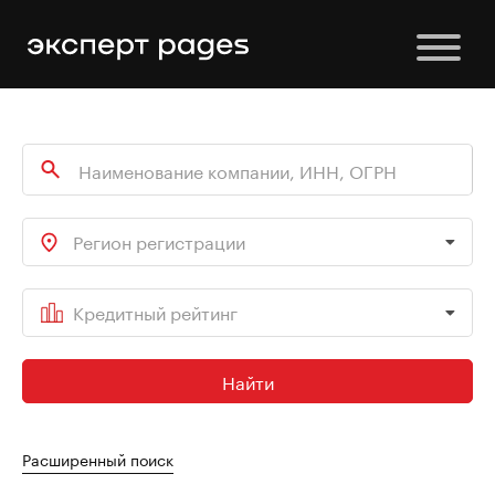
Регион регистрации
Кредитный рейтинг
Найти
Расширенный поиск