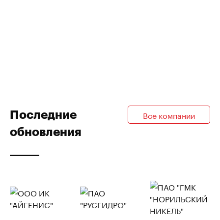
Последние
Все компании
обновления