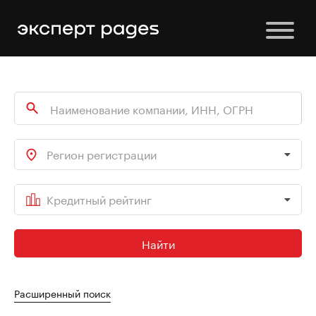
Регион регистрации
Кредитный рейтинг
Найти
Расширенный поиск