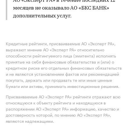
АО «Эксперт РА» в течение последних 12
месяцев не оказывало АО «БКС БАНК»
дополнительных услуг.
Кредитные рейтинги, присваиваемые АО «Эксперт РА»,
выражают мнение АО «Эксперт РА» относительно
способности рейтингуемого лица (эмитента) исполнять
принятые на себя финансовые обязательства и (или) о
кредитном риске его отдельных финансовых обязательств
и не являются установлением фактов или рекомендацией
покупать, держать или продавать те или иные ценные
бумаги или активы, принимать инвестиционные решения.
Присваиваемые АО «Эксперт РА» рейтинги отражают всю
относящуюся к объекту рейтинга и находящуюся в
распоряжении АО «Эксперт РА» информацию, качество и
достоверность которой, по мнению АО «Эксперт РА»,
являются надлежащими.