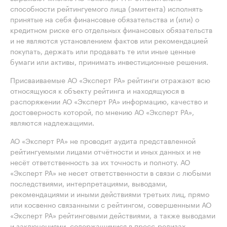
способности рейтингуемого лица (эмитента) исполнять
принятые на себя финансовые обязательства и (или) о
кредитном риске его отдельных финансовых обязательств
и не являются установлением фактов или рекомендацией
покупать, держать или продавать те или иные ценные
бумаги или активы, принимать инвестиционные решения.
Присваиваемые АО «Эксперт РА» рейтинги отражают всю
относящуюся к объекту рейтинга и находящуюся в
распоряжении АО «Эксперт РА» информацию, качество и
достоверность которой, по мнению АО «Эксперт РА»,
являются надлежащими.
АО «Эксперт РА» не проводит аудита представленной
рейтингуемыми лицами отчётности и иных данных и не
несёт ответственность за их точность и полноту. АО
«Эксперт РА» не несет ответственности в связи с любыми
последствиями, интерпретациями, выводами,
рекомендациями и иными действиями третьих лиц, прямо
или косвенно связанными с рейтингом, совершенными АО
«Эксперт РА» рейтинговыми действиями, а также выводами
и заключениями, содержащимися в пресс-релизах,