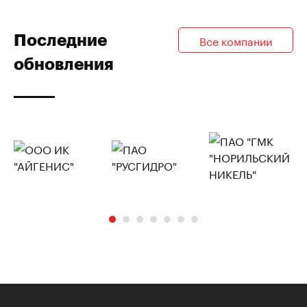
Последние
Все компании
обновления