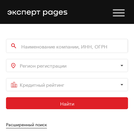
Регион регистрации
Кредитный рейтинг
Найти
Расширенный поиск