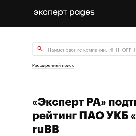
Расширенный поиск
«Эксперт РА» под
рейтинг ПАО УКБ 
ruBB