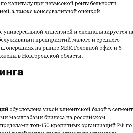
 по капиталу при невысокой рентабельности
ией, а также консервативной оценкой
с универсальной лицензией и специализируется н
бслуживании предприятий малого и среднего
ц, операциях на рынке МБК. Головной офис и 6
ожены в Новгородской области.
инга
иций
обусловлена узкой клиентской базой в сегмент
ыми масштабами бизнеса на российском
 пределами топ-150 кредитных организаций РФ по