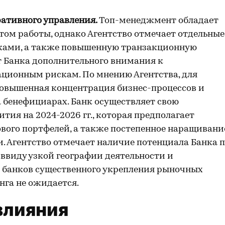
ативного управления.
Топ-менеджмент обладает
м работы, однако Агентство отмечает отдельные
сками, а также повышенную транзакционную
от Банка дополнительного внимания к
ционным рискам. По мнению Агентства, для
овышенная концентрация бизнес-процессов и
 бенефициарах. Банк осуществляет свою
тия на 2024-2026 гг., которая предполагает
вого портфелей, а также постепенное наращивани
и. Агентство отмечает наличие потенциала Банка 
 ввиду узкой географии деятельности и
 банков существенного укрепления рыночных
нга не ожидается.
влияния