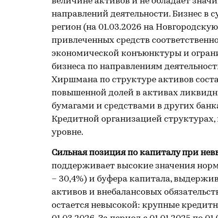
величине активов и не обладает знач
направлений деятельности. Бизнес в
регион (на 01.03.2026 на Новгородску
привлеченных средств соответственно)
экономической конъюнктуры и ограни
бизнеса по направлениям деятельност
Хиршмана по структуре активов состави
повышенной долей в активах ликвид
бумагами и средствами в других банк
Кредитной организацией структурах, 
уровне.
Сильная позиция по капиталу при нев
поддерживает высокие значения нормат
– 30,4%) и буфера капитала, выдержи
активов и внебалансовых обязательст
остается невысокой: крупные кредитн