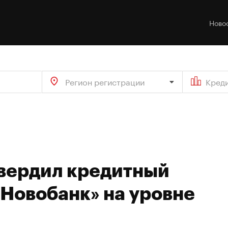
Ново
Регион регистрации
Кред
твердил кредитный
«Новобанк» на уровне