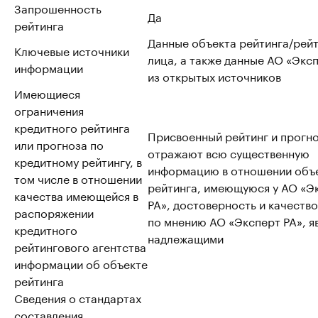
Запрошенность
Да
рейтинга
Данные объекта рейтинга/рей
Ключевые источники
лица, а также данные АО «Эксп
информации
из открытых источников
Имеющиеся
ограничения
кредитного рейтинга
Присвоенный рейтинг и прогно
или прогноза по
отражают всю существенную
кредитному рейтингу, в
информацию в отношении объ
том числе в отношении
рейтинга, имеющуюся у АО «Э
качества имеющейся в
РА», достоверность и качество
распоряжении
по мнению АО «Эксперт РА», я
кредитного
надлежащими
рейтингового агентства
информации об объекте
рейтинга
Сведения о стандартах
составления