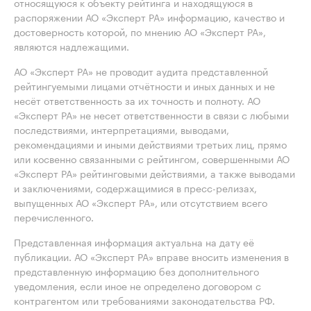
относящуюся к объекту рейтинга и находящуюся в
распоряжении АО «Эксперт РА» информацию, качество и
достоверность которой, по мнению АО «Эксперт РА»,
являются надлежащими.
АО «Эксперт РА» не проводит аудита представленной
рейтингуемыми лицами отчётности и иных данных и не
несёт ответственность за их точность и полноту. АО
«Эксперт РА» не несет ответственности в связи с любыми
последствиями, интерпретациями, выводами,
рекомендациями и иными действиями третьих лиц, прямо
или косвенно связанными с рейтингом, совершенными АО
«Эксперт РА» рейтинговыми действиями, а также выводами
и заключениями, содержащимися в пресс-релизах,
выпущенных АО «Эксперт РА», или отсутствием всего
перечисленного.
Представленная информация актуальна на дату её
публикации. АО «Эксперт РА» вправе вносить изменения в
представленную информацию без дополнительного
уведомления, если иное не определено договором с
контрагентом или требованиями законодательства РФ.