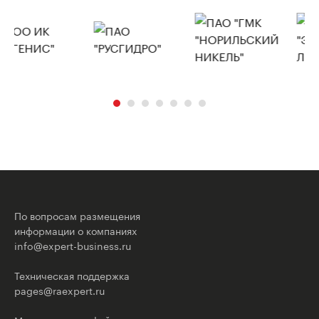
По вопросам размещения
информации о компаниях
info@expert-business.ru
Техническая поддержка
pages@raexpert.ru