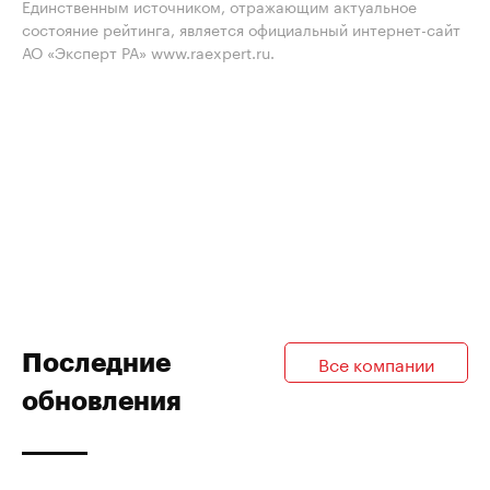
Единственным источником, отражающим актуальное
состояние рейтинга, является официальный интернет-сайт
АО «Эксперт РА» www.raexpert.ru.
Последние
Все компании
обновления