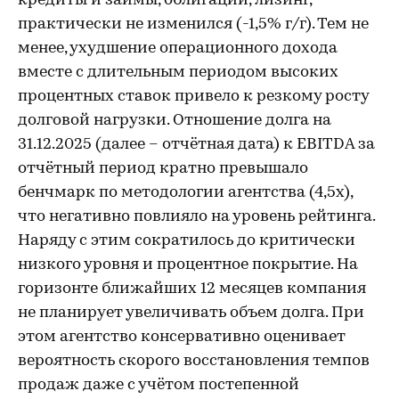
кредиты и займы, облигации, лизинг,
практически не изменился (-1,5% г/г). Тем не
менее, ухудшение операционного дохода
вместе с длительным периодом высоких
процентных ставок привело к резкому росту
долговой нагрузки. Отношение долга на
31.12.2025 (далее – отчётная дата) к EBITDA за
отчётный период кратно превышало
бенчмарк по методологии агентства (4,5х),
что негативно повлияло на уровень рейтинга.
Наряду с этим сократилось до критически
низкого уровня и процентное покрытие. На
горизонте ближайших 12 месяцев компания
не планирует увеличивать объем долга. При
этом агентство консервативно оценивает
вероятность скорого восстановления темпов
продаж даже с учётом постепенной