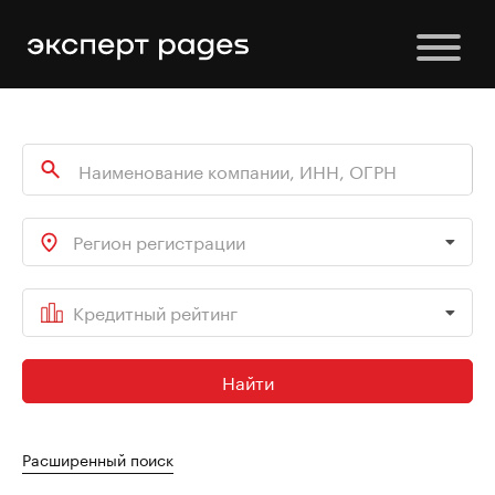
Регион регистрации
Кредитный рейтинг
Найти
Расширенный поиск