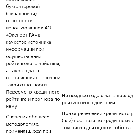
бухгалтерской
(финансовой)
отчетности,
использованной АО
«Эксперт РА» в
качестве источника
информации при
осуществлении
рейтингового действия,
а также о дате
составления последней
такой отчетности
Пересмотр кредитного
Не позднее года с даты после
рейтинга и прогноза по
рейтингового действия
нему
При определении кредитного р
Сведения обо всех
(или) прогноза по кредитному р
методологиях,
том числе для оценки собстве
применявшихся при