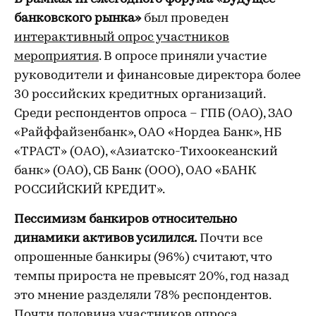
банковского рынка»
был проведен
интерактивный опрос участников
мероприятия
. В опросе приняли участие
руководители и финансовые директора более
30 российских кредитных организаций.
Среди респондентов опроса – ГПБ (ОАО), ЗАО
«Райффайзенбанк», ОАО «Нордеа Банк», НБ
«ТРАСТ» (ОАО), «Азиатско-Тихоокеанский
банк» (ОАО), СБ Банк (ООО), ОАО «БАНК
РОССИЙСКИЙ КРЕДИТ».
Пессимизм банкиров относительно
динамики активов усилился.
Почти все
опрошенные банкиры (96%) считают, что
темпы прироста не превысят 20%, год назад
это мнение разделяли 78% респондентов.
Почти половина участников опроса