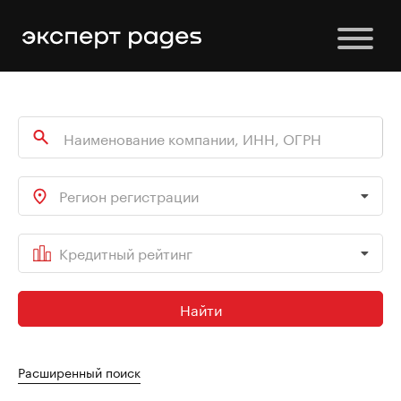
Регион регистрации
Кредитный рейтинг
Найти
Расширенный поиск