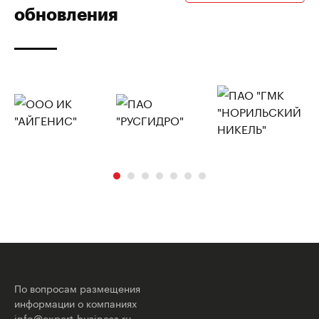
обновления
По вопросам размещения
информации о компаниях
info@expert-business.ru