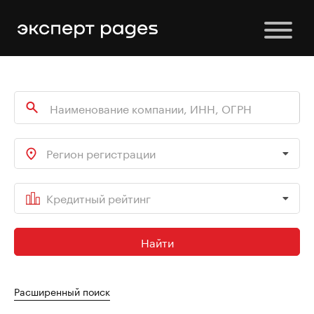
Регион регистрации
Кредитный рейтинг
Найти
Расширенный поиск