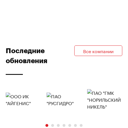
Последние
Все компании
обновления