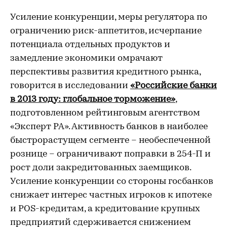
Усиление конкуренции, меры регулятора по
ограничению риск-аппетитов, исчерпание
потенциала отдельных продуктов и
замедление экономики омрачают
перспективы развития кредитного рынка,
говорится в исследовании
«Российские банки
в 2013 году: глобальное торможение»
,
подготовленном рейтинговым агентством
«Эксперт РА». Активность банков
в наиболее
быстрорастущем сегменте – необеспеченной
рознице – ограничивают поправки в 254-П и
рост доли закредитованных заемщиков.
Усиление конкуренции со стороны госбанков
снижает интерес частных игроков к ипотеке
и POS-кредитам, а кредитование крупных
предприятий сдерживается снижением