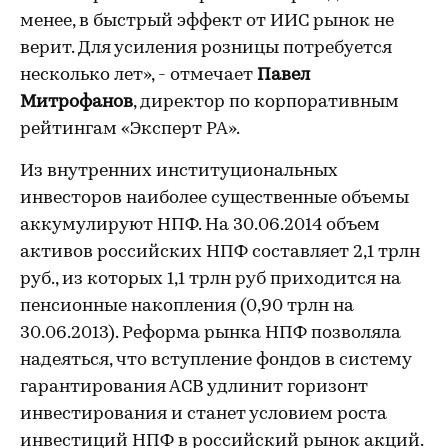
менее, в быстрый эффект от ИИС рынок не
верит. Для усиления розницы потребуется
несколько лет», - отмечает
Павел
Митрофанов
, директор по корпоративным
рейтингам «Эксперт РА».
Из внутренних институциональных
инвесторов наиболее существенные объемы
аккумулируют НПФ. На 30.06.2014 объем
активов российских НПФ составляет 2,1 трлн
руб., из которых 1,1 трлн руб приходится на
пенсионные накопления (0,90 трлн на
30.06.2013). Реформа рынка НПФ позволяла
надеяться, что вступление фондов в систему
гарантирования АСВ удлинит горизонт
инвестирования и станет условием роста
инвестиций НПФ в российский рынок акций.