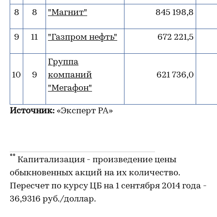
8
8
"Магнит"
845 198,8
9
11
"Газпром нефть"
672 221,5
Группа
10
9
компаний
621 736,0
"Мегафон"
Источник:
«Эксперт РА»
**
Капитализация - произведение цены
обыкновенных акций на их количество.
Пересчет по курсу ЦБ на 1 сентября 2014 года -
36,9316 руб./доллар.