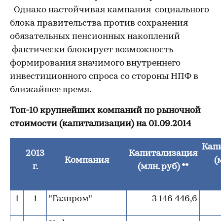
Однако настойчивая кампания социального
блока правительства против сохранения
обязательных пенсионных накоплений
фактически блокирует возможность
формирования значимого внутреннего
инвестиционного спроса со стороны НПФ в
ближайшее время.
Топ-10 крупнейших компаний по рыночной
стоимости (капитализации) на 01.09.2014
Кап
2013
Капитализация
Компания
(
г.
(млн. руб) **
1
1
"Газпром"
3 146 446,6