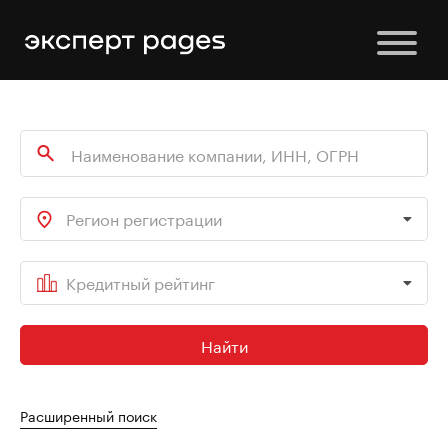
Регион регистрации
Кредитный рейтинг
Найти
Расширенный поиск