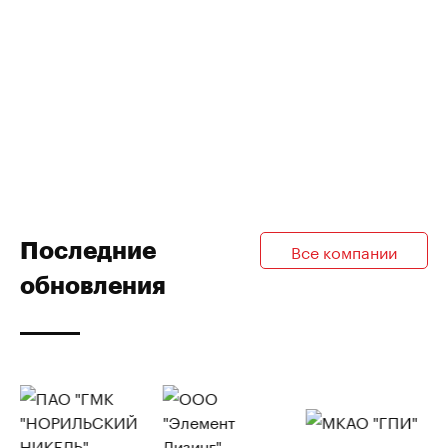
Последние
Все компании
обновления