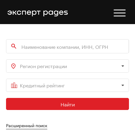
Регион регистрации
Кредитный рейтинг
Найти
Расширенный поиск