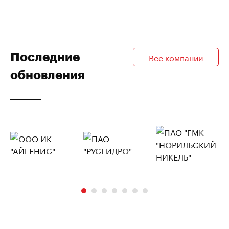
Последние
Все компании
обновления