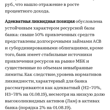
руб., что нашло отражение в росте
процентного дохода.
Адекватная ликвидная позиция
обусловлена
устойчивым характером ресурсной базы
банка: свыше 50% привлеченных средств
представлены долгосрочными займами АСВ
и субординированными облигациями, кроме
того, банк имеет стабильные источники
привлечения ресурсов на рынке МБК и
существенные по объемам невыбранные
лимиты. Как следствие, уровень нормативов
ликвидности, характерный для банка
рассматриваются как адекватный (Н2=70%,
Н3=78% на 01.08.19), несмотря на низкую долю
высоколиквидных активов (Лам) в активах
банка (порядка 2% на 01.08.19).