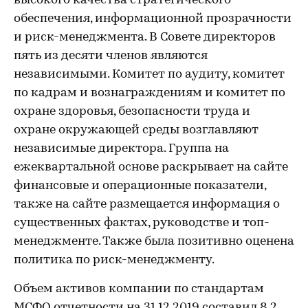
высокого качества стратегического
обеспечения, информационной прозрачности
и риск-менеджмента. В Совете директоров
пять из десяти членов являются
независимыми. Комитет по аудиту, комитет
по кадрам и вознаграждениям и комитет по
охране здоровья, безопасности труда и
охране окружающей среды возглавляют
независимые директора. Группа на
ежеквартальной основе раскрывает на сайте
финансовые и операционные показатели,
также на сайте размещается информация о
существенных фактах, руководстве и топ-
менеджменте. Также была позитивно оценена
политика по риск-менеджменту.
Объем активов компании по стандартам
МСФО отчетности на 31.12.2019 составил 8.2