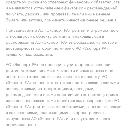
кредитном риске его отдельных финансовых обязательств
и не являются установлением фактов или рекомендацией
покупать, держать или продавать те или иные ценные
бумаги или активы, принимать инвестиционные решения.
Присваиваемые АО «Эксперт РА» рейтинги отражают всю
относящуюся к объекту рейтинга и находящуюся в
распоряжении АО «Эксперт РА» информацию, качество и
достоверность которой, по мнению АО «Эксперт РА»,
являются надлежащими.
АО «Эксперт РА» не проводит аудита представленной
рейтингуемыми лицами отчётности и иных данных и не
несёт ответственность за их точность и полноту. АО
«Эксперт РА» не несет ответственности в связи с любыми
последствиями, интерпретациями, выводами,
рекомендациями и иными действиями третьих лиц, прямо
или косвенно связанными с рейтингом, совершенными АО
«Эксперт РА» рейтинговыми действиями, а также выводами
и заключениями, содержащимися в пресс-релизах,
выпущенных АО «Эксперт РА», или отсутствием всего
перечисленного.