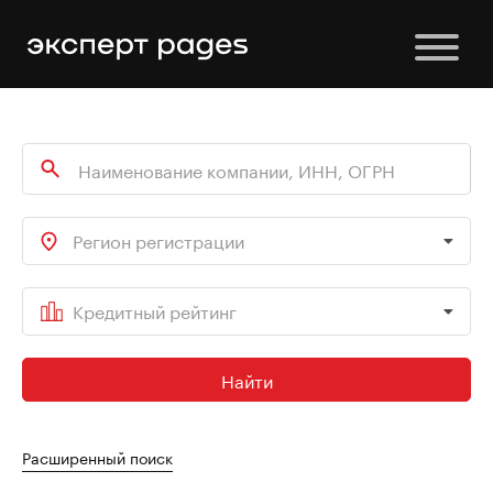
Регион регистрации
Кредитный рейтинг
Найти
Расширенный поиск