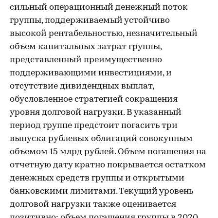
сильный операционный денежный поток
группы, поддерживаемый устойчиво
высокой рентабельностью, незначительный
объем капитальных затрат группы,
представленный преимущественно
поддерживающими инвестициями, и
отсутствие дивидендных выплат,
обусловленное стратегией сокращения
уровня долговой нагрузки. В указанный
период группе предстоит погасить три
выпуска рублевых облигаций совокупным
объемом 15 млрд рублей. Объем погашения на
отчетную дату кратно покрывается остатком
денежных средств группы и открытыми
банковскими лимитами. Текущий уровень
долговой нагрузки также оценивается
позитивно: объем погашения группы в 2020