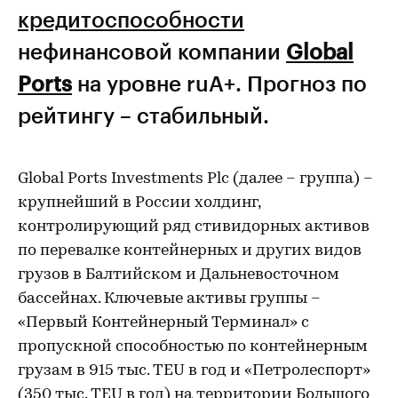
кредитоспособности
нефинансовой компании
Global
Ports
на уровне ruA+. Прогноз по
рейтингу – стабильный.
Global Ports Investments Plc (далее – группа) –
крупнейший в России холдинг,
контролирующий ряд стивидорных активов
по перевалке контейнерных и других видов
грузов в Балтийском и Дальневосточном
бассейнах. Ключевые активы группы –
«Первый Контейнерный Терминал» с
пропускной способностью по контейнерным
грузам в 915 тыс. TEU в год и «Петролеспорт»
(350 тыс. TEU в год) на территории Большого