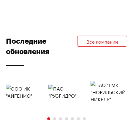
Последние
Все компании
обновления