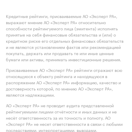
Кредитные рейтинги, присваиваемые АО «Эксперт РА»,
выражают мнение АО «Эксперт РА» относительно
способности рейтингуемого лица (эмитента) исполнять
принятые на себя финансовые обязательства и (или) о
кредитном риске его отдельных финансовых обязательств
и не являются установлением фактов или рекомендацией
покупать, держать или продавать те или иные ценные
бумаги или активы, принимать инвестиционные решения.
Присваиваемые АО «Эксперт РА» рейтинги отражают всю
относящуюся к объекту рейтинга и находящуюся в
распоряжении АО «Эксперт РА» информацию, качество и
достоверность которой, по мнению АО «Эксперт РА»,
являются надлежащими.
АО «Эксперт РА» не проводит аудита представленной
рейтингуемыми лицами отчётности и иных данных и не
несёт ответственность за их точность и полноту. АО
«Эксперт РА» не несет ответственности в связи с любыми
последствиями, интерпретациями, выводами,