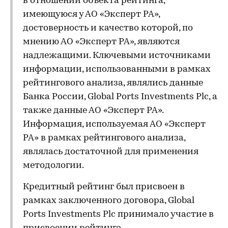
в отношении объекта рейтинга,
имеющуюся у АО «Эксперт РА»,
достоверность и качество которой, по
мнению АО «Эксперт РА», являются
надлежащими. Ключевыми источниками
информации, использованными в рамках
рейтингового анализа, являлись данные
Банка России, Global Ports Investments Plc, а
также данные АО «Эксперт РА».
Информация, используемая АО «Эксперт
РА» в рамках рейтингового анализа,
являлась достаточной для применения
методологии.
Кредитный рейтинг был присвоен в
рамках заключенного договора, Global
Ports Investments Plc принимало участие в