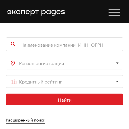
Регион регистрации
Кредитный рейтинг
Найти
Расширенный поиск