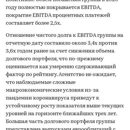
году полностью покрывается EBITDA,
покрытие EBITDA процентных платежей
составляет более 2,5х.
Отношение чистого долга к EBITDA группы на
отчетную дату составило около 3,4х против
3,6х годом ранее за счет снижения объема
долгового портфеля, что по-прежнему
оценивается как умеренно сдерживающий
фактор по рейтингу. Агентство не ожидает,
что наблюдаемые сложные
макроэкономические условия из-за
пандемии коронавируса приведут к
устойчивому росту показателя выше текущих
уровней на горизонте ближайших трех лет.
Большая часть долгового портфеля группы
представлена выпусками еврооблигаций с