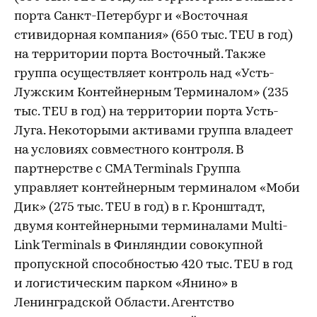
порта Санкт-Петербург и «Восточная
стивидорная компания» (650 тыс. TEU в год)
на территории порта Восточный. Также
группа осуществляет контроль над «Усть-
Лужским Контейнерным Терминалом» (235
тыс. TEU в год) на территории порта Усть-
Луга. Некоторыми активами группа владеет
на условиях совместного контроля. В
партнерстве с CMA Terminals Группа
управляет контейнерным терминалом «Моби
Дик» (275 тыс. TEU в год) в г. Кронштадт,
двумя контейнерными терминалами Multi-
Link Terminals в Финляндии совокупной
пропускной способностью 420 тыс. TEU в год
и логистическим парком «Янино» в
Ленинградской Области. Агентство