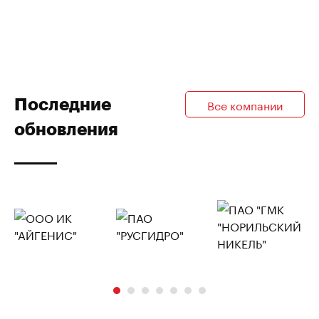
Последние
Все компании
обновления