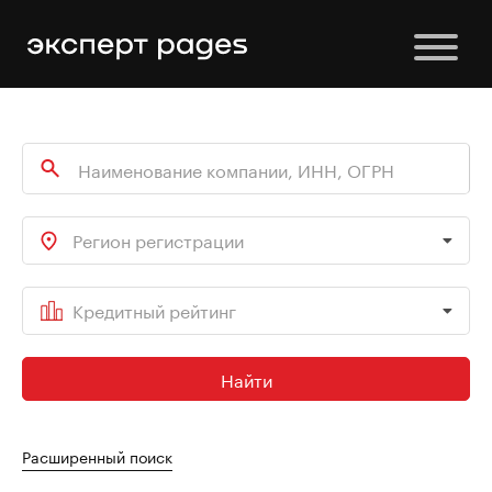
Регион регистрации
Кредитный рейтинг
Найти
Расширенный поиск