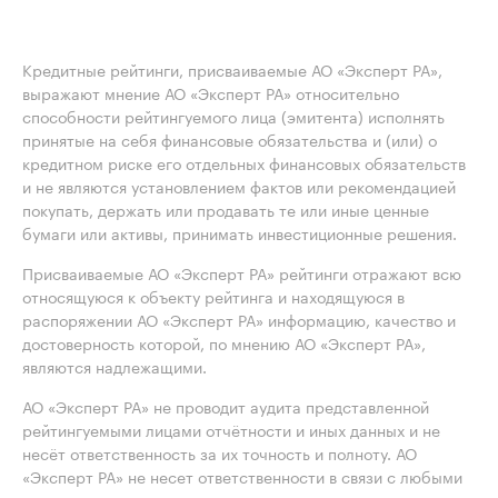
Кредитные рейтинги, присваиваемые АО «Эксперт РА»,
выражают мнение АО «Эксперт РА» относительно
способности рейтингуемого лица (эмитента) исполнять
принятые на себя финансовые обязательства и (или) о
кредитном риске его отдельных финансовых обязательств
и не являются установлением фактов или рекомендацией
покупать, держать или продавать те или иные ценные
бумаги или активы, принимать инвестиционные решения.
Присваиваемые АО «Эксперт РА» рейтинги отражают всю
относящуюся к объекту рейтинга и находящуюся в
распоряжении АО «Эксперт РА» информацию, качество и
достоверность которой, по мнению АО «Эксперт РА»,
являются надлежащими.
АО «Эксперт РА» не проводит аудита представленной
рейтингуемыми лицами отчётности и иных данных и не
несёт ответственность за их точность и полноту. АО
«Эксперт РА» не несет ответственности в связи с любыми