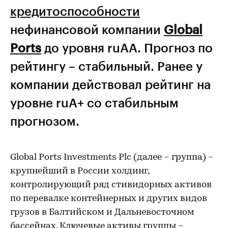
кредитоспособности
нефинансовой компании
Global
Ports
до уровня ruAA. Прогноз по
рейтингу – стабильный. Ранее у
компании действовал рейтинг на
уровне ruA+ со стабильным
прогнозом.
Global Ports Investments Plc (далее – группа) –
крупнейший в России холдинг,
контролирующий ряд стивидорных активов
по перевалке контейнерных и других видов
грузов в Балтийском и Дальневосточном
бассейнах. Ключевые активы группы –