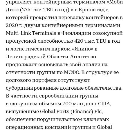
управляет контейнерным терминалом «Моби
Дик» (275 тыс. TEU в год) в г. Кронштадт,
который прекратил перевалку контейнеров в
2020 г., двумя контейнерными терминалами
Multi-Link Terminals в Финляндии совокупной
пропускной способностью 420 тыс. TEU в год
и логистическим парком «Янино» в
Ленинградской Области. Агентство
продолжает основывать свой анализ на
отчетности группы по МСФО. В структуре ее
долгового портфеля отсутствуют
субординированные долговые обязательства.
В частности, еврооблигации группы
совокупным объемом 700 млн долл. США,
выпущенные Global Ports (Finance) Plc,
обеспечены поручительством ключевых
операционных компаний группы и Global