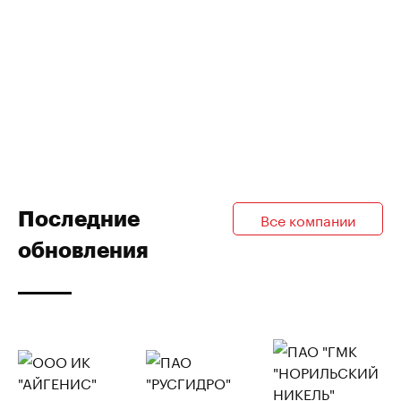
Последние
Все компании
обновления