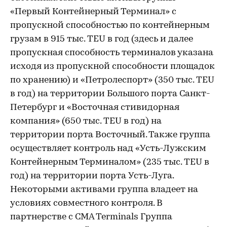
«Первый Контейнерный Терминал» с
пропускной способностью по контейнерным
грузам в 915 тыс. TEU в год (здесь и далее
пропускная способность терминалов указана
исходя из пропускной способности площадок
по хранению) и «Петролеспорт» (350 тыс. TEU
в год) на территории Большого порта Санкт-
Петербург и «Восточная стивидорная
компания» (650 тыс. TEU в год) на
территории порта Восточный. Также группа
осуществляет контроль над «Усть-Лужским
Контейнерным Терминалом» (235 тыс. TEU в
год) на территории порта Усть-Луга.
Некоторыми активами группа владеет на
условиях совместного контроля. В
партнерстве с CMA Terminals Группа