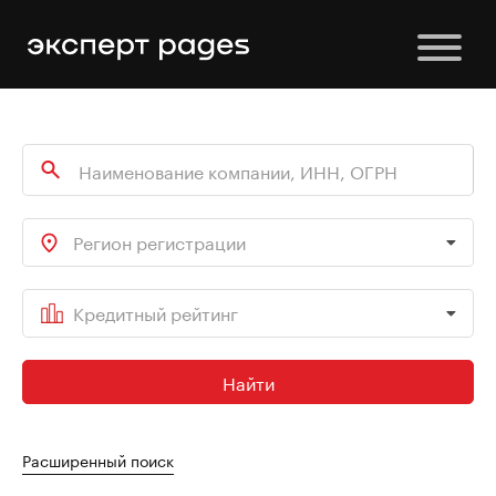
Регион регистрации
Кредитный рейтинг
Найти
Расширенный поиск