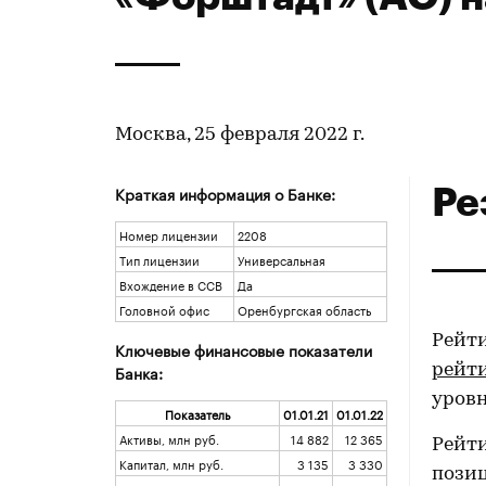
Москва, 25 февраля 2022 г.
Ре
Краткая информация о Банке:
Номер лицензии
2208
Тип лицензии
Универсальная
Вхождение в ССВ
Да
Головной офис
Оренбургская область
Рейти
Ключевые финансовые показатели
Банка:
рейт
уровн
Показатель
01.01.21
01.01.22
Активы, млн руб.
14 882
12 365
Рейт
Капитал, млн руб.
3 135
3 330
позиц