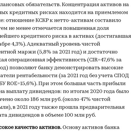
лансовых обязательств. Концентрация активов на
ных кредитных рисках находится на приемлемом
е: отношение КСКР к нетто-активам составило
тем не менее отмечается повышенная доля
ейшего кредитного риска в активах (достигавшая
абре 4,3%). Адекватный уровень чистой
нтной маржи (5,8% за 2021 год) и достаточно
ая операционная эффективность (CIR=47,6% за
год) позволяют банку демонстрировать высокие
атели рентабельности (за 2021 год без учета СПОД
БУ ROE=15,6%). При этом большая часть прибыли
на выплату дивидендов: по итогам 2020 года было
чено около 186 млн руб. (около 47% чистой
ли), в 2021 году также прошла предварительная
та дивидендов в объеме 100 млн руб.
окое качество активов.
Основу активов банка