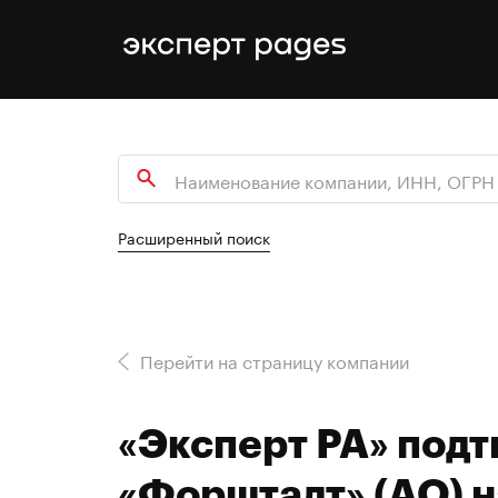
Расширенный поиск
Перейти на страницу компании
«Эксперт РА» подт
«Форштадт» (АО) н