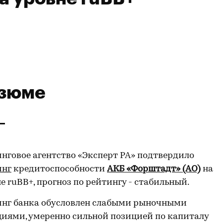
зюме
нговое агентство «Эксперт РА» подтвердило
инг
кредитоспособности
АКБ «Форштадт» (АО)
на
е ruBВ+, прогноз по рейтингу - стабильный.
инг банка обусловлен слабыми рыночными
иями, умеренно сильной позицией по капиталу