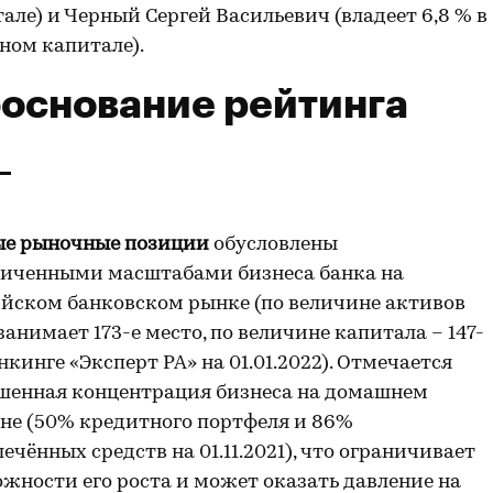
але) и Черный Сергей Васильевич (владеет 6,8 % в
ном капитале).
основание рейтинга
ые рыночные позиции
обусловлены
ниченными масштабами бизнеса банка на
йском банковском рынке (по величине активов
занимает 173-е место, по величине капитала – 147-
энкинге «Эксперт РА» на 01.01.2022). Отмечается
шенная концентрация бизнеса на домашнем
не (50% кредитного портфеля и 86%
ечённых средств на 01.11.2021), что ограничивает
жности его роста и может оказать давление на