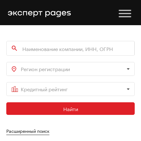
Регион регистрации
Кредитный рейтинг
Найти
Расширенный поиск