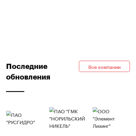
Последние
Все компании
обновления