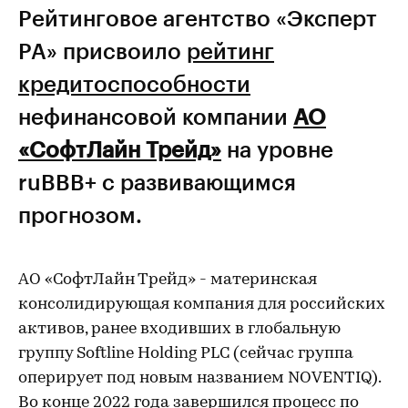
Рейтинговое агентство «Эксперт
РА» присвоило
рейтинг
кредитоспособности
нефинансовой компании
АО
«СофтЛайн Трейд»
на уровне
ruBBB+ с развивающимся
прогнозом.
АО «СофтЛайн Трейд» - материнская
консолидирующая компания для российских
активов, ранее входивших в глобальную
группу Softline Holding PLC (сейчас группа
оперирует под новым названием NOVENTIQ).
Во конце 2022 года завершился процесс по