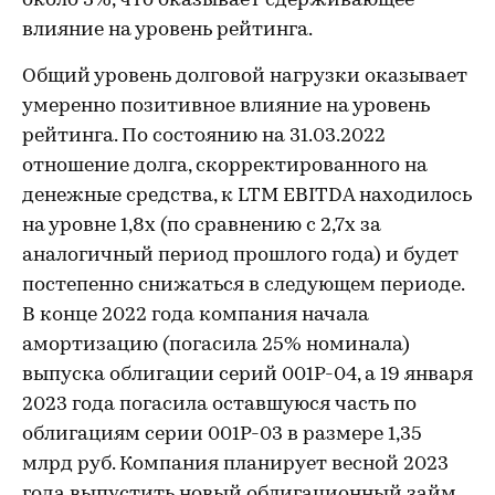
около 3%, что оказывает сдерживающее
влияние на уровень рейтинга.
Общий уровень долговой нагрузки оказывает
умеренно позитивное влияние на уровень
рейтинга. По состоянию на 31.03.2022
отношение долга, скорректированного на
денежные средства, к LTM EBITDA находилось
на уровне 1,8х (по сравнению с 2,7х за
аналогичный период прошлого года) и будет
постепенно снижаться в следующем периоде.
В конце 2022 года компания начала
амортизацию (погасила 25% номинала)
выпуска облигации серий 001Р-04, а 19 января
2023 года погасила оставшуюся часть по
облигациям серии 001Р-03 в размере 1,35
млрд руб. Компания планирует весной 2023
года выпустить новый облигационный займ,