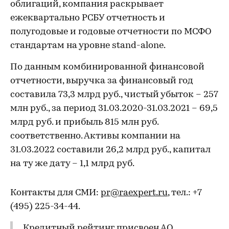
облигаций, компания раскрывает
ежеквартально РСБУ отчетность и
полугодовые и годовые отчетности по МСФО
стандартам на уровне stand-alone.
По данным комбинированной финансовой
отчетности, выручка за финансовый год
составила 73,3 млрд руб., чистый убыток – 257
млн руб., за период 31.03.2020-31.03.2021 – 69,5
млрд руб. и прибыль 815 млн руб.
соответственно. Активы компании на
31.03.2022 составили 26,2 млрд руб., капитал
на ту же дату – 1,1 млрд руб.
Контакты для СМИ:
pr@raexpert.ru
, тел.: +7
(495) 225-34-44.
Кредитный рейтинг присвоен АО