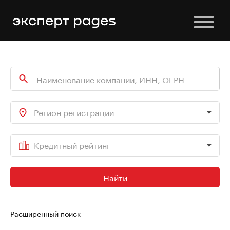
Регион регистрации
Кредитный рейтинг
Найти
Расширенный поиск