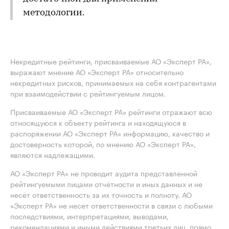
методологии.
Некредитные рейтинги, присваиваемые АО «Эксперт РА»,
выражают мнение АО «Эксперт РА» относительно
некредитных рисков, принимаемых на себя контрагентами
при взаимодействии с рейтингуемым лицом.
Присваиваемые АО «Эксперт РА» рейтинги отражают всю
относящуюся к объекту рейтинга и находящуюся в
распоряжении АО «Эксперт РА» информацию, качество и
достоверность которой, по мнению АО «Эксперт РА»,
являются надлежащими.
АО «Эксперт РА» не проводит аудита представленной
рейтингуемыми лицами отчётности и иных данных и не
несёт ответственность за их точность и полноту. АО
«Эксперт РА» не несет ответственности в связи с любыми
последствиями, интерпретациями, выводами,
рекомендациями и иными действиями третьих лиц, прямо