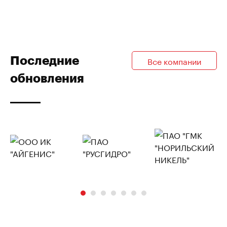
Последние
Все компании
обновления