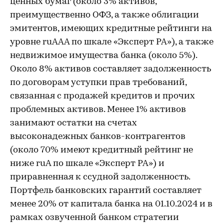
ценных бумаг (около 3% активов,
преимущественно ОФЗ, а также облигации
эмитентов, имеющих кредитные рейтинги на
уровне ruAАA по шкале «Эксперт РА»), а также
недвижимое имущества банка (около 5%).
Около 8% активов составляет задолженность
по договорам уступки прав требований,
связанная с продажей кредитов и прочих
проблемных активов. Менее 1% активов
занимают остатки на счетах
высоконадежных банков-контрагентов
(около 70% имеют кредитный рейтинг не
ниже ruA по шкале «Эксперт РА») и
приравненная к ссудной задолженность.
Портфель банковских гарантий составляет
менее 20% от капитала банка на 01.10.2024 и в
рамках озвученной банком стратегии