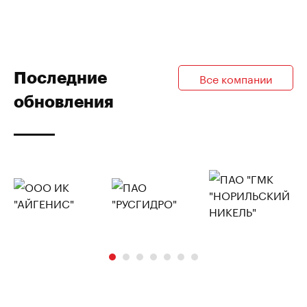
Последние
Все компании
обновления