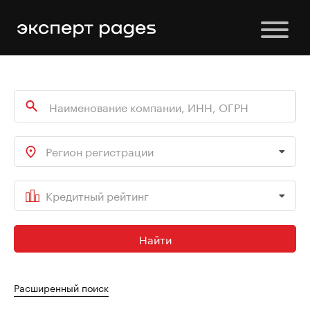
Регион регистрации
Кредитный рейтинг
Найти
Расширенный поиск