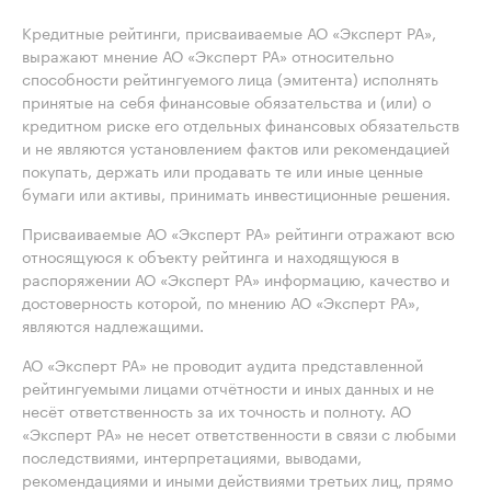
Кредитные рейтинги, присваиваемые АО «Эксперт РА»,
выражают мнение АО «Эксперт РА» относительно
способности рейтингуемого лица (эмитента) исполнять
принятые на себя финансовые обязательства и (или) о
кредитном риске его отдельных финансовых обязательств
и не являются установлением фактов или рекомендацией
покупать, держать или продавать те или иные ценные
бумаги или активы, принимать инвестиционные решения.
Присваиваемые АО «Эксперт РА» рейтинги отражают всю
относящуюся к объекту рейтинга и находящуюся в
распоряжении АО «Эксперт РА» информацию, качество и
достоверность которой, по мнению АО «Эксперт РА»,
являются надлежащими.
АО «Эксперт РА» не проводит аудита представленной
рейтингуемыми лицами отчётности и иных данных и не
несёт ответственность за их точность и полноту. АО
«Эксперт РА» не несет ответственности в связи с любыми
последствиями, интерпретациями, выводами,
рекомендациями и иными действиями третьих лиц, прямо