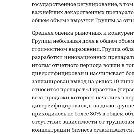
государственное регулирование, в то
важнейших лекарственных препаратов
общем объеме выручки Группы за отч
Средняя оценка рыночных и конкуре
Группы небольшая доля в общем объе
стоимостном выражении. Группа обл
разработки инновационных препаратов
итогам отчетного периода вошли в то
диверсифицирован и насчитывает боле
запланирован вывод на рынок 10 инно
относится препарат «Тирзетта» (тирз
веса, продажи которого начались в пе
диверсифицирована, а на долю крупне
приходилось не более 30% в общем об
отсутствие зависимости от трудноза
концентрации бизнеса сглаживаются 