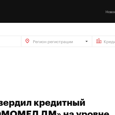
Ново
Регион регистрации
Кред
твердил кредитный
ОМОМЕД ДМ» на уровне