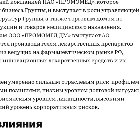
ней компанией ПАО «ПРОМОМЕД», которое
 бизнеса Группы, и выступает в роли управляюще
труктур Группы, а также торговым домом по
укции и товаров медицинского назначения.
мам ООО «ПРОМОМЕД ДМ» выступает АО
ляется производителем лекарственных препаратов
й из ведущих на фармацевтическом рынке РФ,
о инновационных лекарственных средств и их
лен умеренно сильным отраслевым риск-профилем
и позициями, низким уровнем долговой нагрузк
приемлемым уровнем ликвидности, высокими
ий уровень корпоративных рисков.
влияния