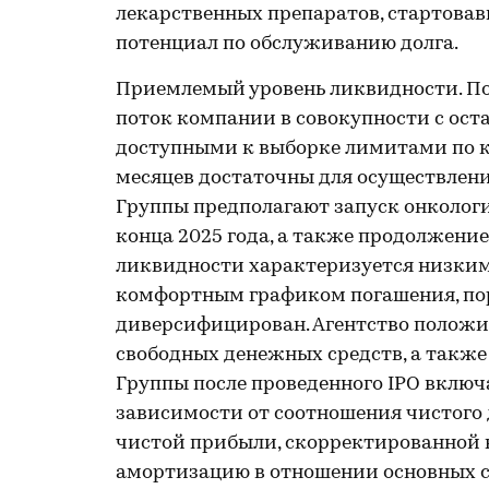
лекарственных препаратов, стартовавш
потенциал по обслуживанию долга.
Приемлемый уровень ликвидности. По
поток компании в совокупности с ост
доступными к выборке лимитами по 
месяцев достаточны для осуществлени
Группы предполагают запуск онкологи
конца 2025 года, а также продолжени
ликвидности характеризуется низки
комфортным графиком погашения, пор
диверсифицирован. Агентство положи
свободных денежных средств, а также
Группы после проведенного IPO включ
зависимости от соотношения чистого 
чистой прибыли, скорректированной 
амортизацию в отношении основных с