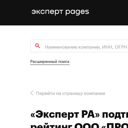
Расширенный поиск
Перейти на страницу компании
«Эксперт РА» под
рейтинг ООО «ПР