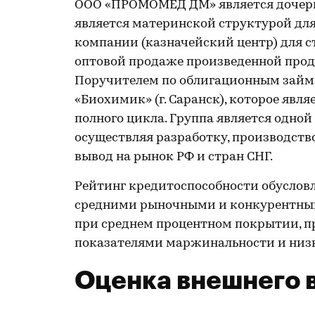
ООО «ПРОМОМЕД ДМ» является дочер
является материнской структурой для
компании (казначейский центр) для с
оптовой продаже произведенной прод
Поручителем по облигационным зай
«Биохимик» (г. Саранск), которое яв
полного цикла. Группа является одно
осуществляя разработку, производств
вывод на рынок РФ и стран СНГ.
Рейтинг кредитоспособности обуслов
средними рыночными и конкурентным
при среднем процентном покрытии, 
показателями маржинальности и низк
Оценка внешнего 