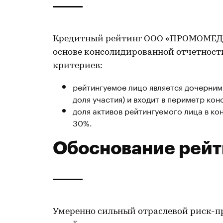
Кредитный рейтинг ООО «ПРОМОМЕД ДМ
основе консолидированной отчетност
критериев:
рейтингуемое лицо является дочерн
доля участия) и входит в периметр ко
доля активов рейтингуемого лица в к
30%.
Обоснование рейт
Умеренно сильный отраслевой риск-п