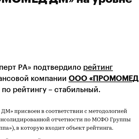
сперт РА» подтвердило
рейтинг
ансовой компании
ООО «ПРОМОМЕД
 по рейтингу – стабильный.
М» присвоен в соответствии с методологией
консолидированной отчетности по МСФО Группы
а»), в которую входит объект рейтинга.