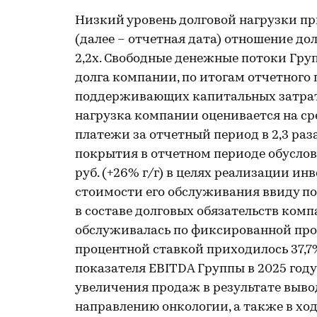
Низкий уровень долговой нагрузки пр
(далее – отчетная дата) отношение до
2,2х. Свободные денежные потоки Гр
долга компании, по итогам отчетного 
поддерживающих капитальных затрат п
нагрузка компании оценивается на с
платежи за отчетный период в 2,3 раза 
покрытия в отчетном периоде обусловл
руб. (+26% г/г) в целях реализации и
стоимости его обслуживания ввиду п
в составе долговых обязательств комп
обслуживалась по фиксированной проц
процентной ставкой приходилось 37,7
показателя EBITDA Группы в 2025 году,
увеличения продаж в результате вывод
направлению онкологии, а также в х