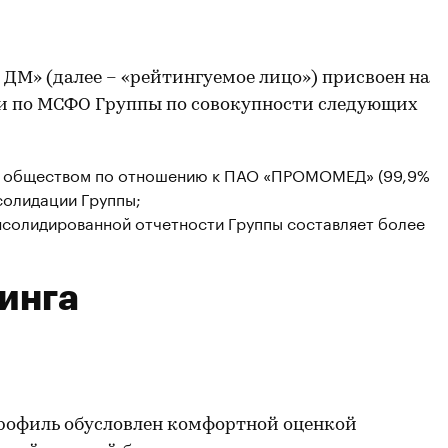
» (далее – «рейтингуемое лицо») присвоен на
и по МСФО Группы по совокупности следующих
им обществом по отношению к ПАО «ПРОМОМЕД» (99,9%
нсолидации Группы;
онсолидированной отчетности Группы составляет более
инга
рофиль обусловлен комфортной оценкой