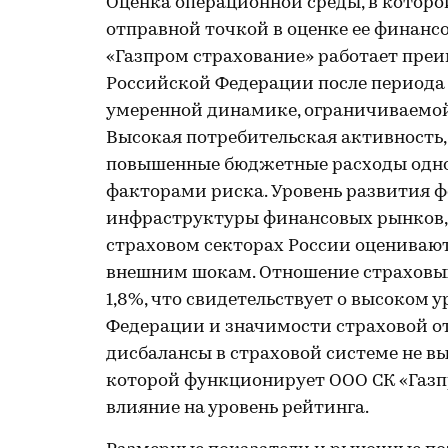
Оценка операционной среды, в которо
отправной точкой в оценке ее финан
«Газпром страхование» работает пре
Российской Федерации после периода 
умеренной динамике, ограничиваемо
Высокая потребительская активность,
повышенные бюджетные расходы одн
факторами риска. Уровень развития ф
инфраструктуры финансовых рынков, 
страховом секторах России оценивают
внешним шокам. Отношение страховых 
1,8%, что свидетельствует о высоком 
Федерации и значимости страховой о
дисбалансы в страховой системе не вы
которой функционирует ООО СК «Газп
влияние на уровень рейтинга.