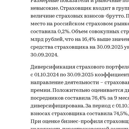
Размерные показатели и рыночные по
невысокие. Страховщик входит в груп
величине страховых взносов-брутто. П
место на российском страховом рынке
составила 0,2%. Объем совокупных стр
млрд рублей, что на 16,4% выше значе
средства страховщика на 30.09.2025 у
30.09.2024.
Диверсификация страхового портфеля 
с 01.10.2024 по 30.09.2025 коэффицие
направление деятельности – страхов
премии. Положительно оценивается д
посредников составила 76,4% за 9 мес
диверсифицирована. За период с 01.10
взносах страховщика составила 74,5%
При оценке бизнес-профиля страховщ