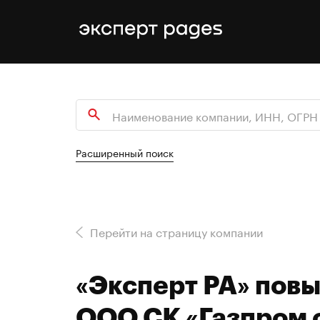
Расширенный поиск
Перейти на страницу компании
«Эксперт РА» пов
ООО СК «Газпром 