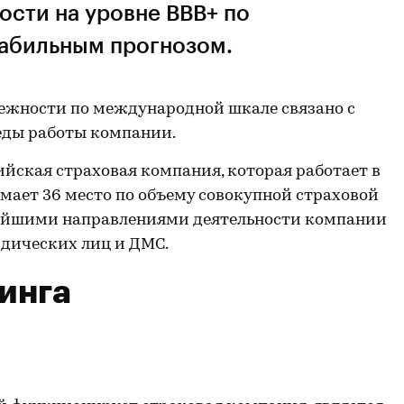
ости на уровне ВВВ+ по
абильным прогнозом.
ежности по международной шкале связано с
еды работы компании.
ийская страховая компания, которая работает в
мает 36 место по объему совокупной страховой
пнейшими направлениями деятельности компании
дических лиц и ДМС.
инга