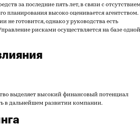
дств за последние пять лет, в связи с отсутствие
го планирования высоко оценивается агентством.
 не готовится, однако у руководства есть
Управление рисками осуществляется на базе одно
влияния
ство выделяет высокий финансовый потенциал
ть в дальнейшем развитии компании.
нга