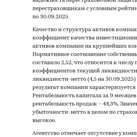
надежность перестраховочной защиты
перестраховщикам с условным рейтинг
по 30.09.2025.
Качество и структура активов компан
коэффициент качества инвестиционны
активов компании на крупнейших конт
Нормативное соотношение собственных
составило 2,52, что относится к числ
коэффициентов текущей ликвидности (
ликвидности-нетто (4,5 на 30.09.2025
результат компании характеризуется
Рентабельность капитала за 9 месяцев
рентабельность продаж – 44,3%. Зна
убыточности-нетто в целом по страхо
высокое.
Агентство отмечает отсутствие у ком