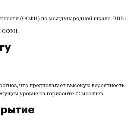
жности (ОСФН) по международной шкале: ВВВ+.
к ОСФН.
гу
рогноз, что предполагает высокую вероятность
кущем уровне на горизонте 12 месяцев.
крытие