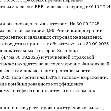
: 99,98% страховых премий передано
овым классом ВВВ- и выше за период с 01.10.2024
ии высоко оценены агентством. На 30.09.2025
х активов составил 0,99. Риски концентрации
рагентах и связанных сторонах не выявлены.
 средств и принятых обязательств на 30.09.2025
у положительных факторов. Значения
4,7 на 30.09.2025) и уточненной страховой
) также находятся на высоком уровне. Финансовый
 высокими показателями рентабельности.
 2025 года составила 15,3% в годовом выражении,
чение комбинированного коэффициента
вому портфелю оценивается агентством как
пании опыта урегулирования страховых выплат,