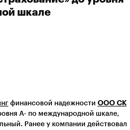
ной шкале
инг
финансовой надежности
ООО СК
ровня А- по международной шкале,
ильный. Ранее у компании действовал