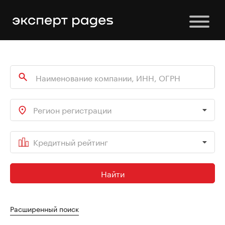
Регион регистрации
Кредитный рейтинг
Найти
Расширенный поиск