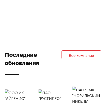
Последние
Все компании
обновления