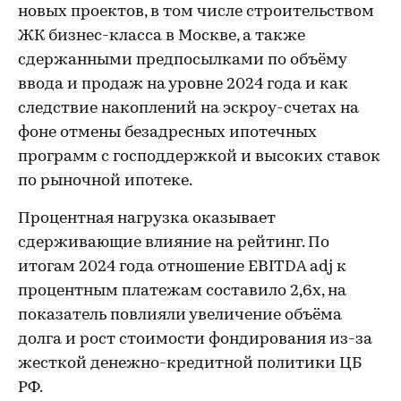
новых проектов, в том числе строительством
ЖК бизнес-класса в Москве, а также
сдержанными предпосылками по объёму
ввода и продаж на уровне 2024 года и как
следствие накоплений на эскроу-счетах на
фоне отмены безадресных ипотечных
программ с господдержкой и высоких ставок
по рыночной ипотеке.
Процентная нагрузка оказывает
сдерживающие влияние на рейтинг. По
итогам 2024 года отношение EBITDA adj к
процентным платежам составило 2,6х, на
показатель повлияли увеличение объёма
долга и рост стоимости фондирования из-за
жесткой денежно-кредитной политики ЦБ
РФ.