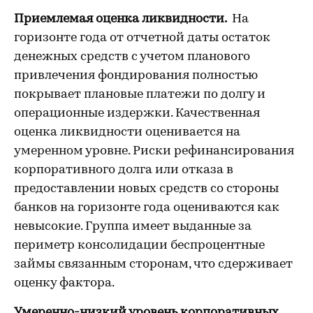
Приемлемая оценка ликвидности.
На
горизонте года от отчетной даты остаток
денежных средств с учетом планового
привлечения фондирования полностью
покрывает плановые платежи по долгу и
операционные издержки. Качественная
оценка ликвидности оценивается на
умеренном уровне. Риски рефинансирования
корпоративного долга или отказа в
предоставлении новых средств со стороны
банков на горизонте года оцениваются как
невысокие. Группа имеет выданные за
периметр консолидации беспроцентные
займы связанным сторонам, что сдерживает
оценку фактора.
Умеренно-низкий уровень корпоративных