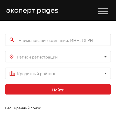
Регион регистрации
Кредитный рейтинг
Найти
Расширенный поиск