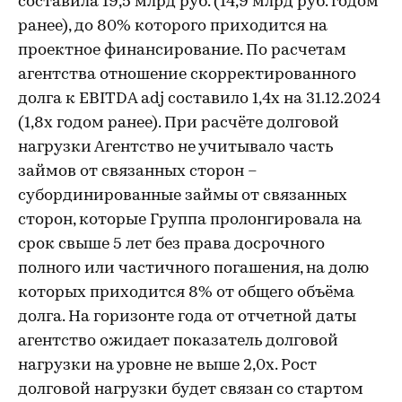
составила 19,5 млрд руб. (14,9 млрд руб. годом
ранее), до 80% которого приходится на
проектное финансирование. По расчетам
агентства отношение скорректированного
долга к EBITDA adj составило 1,4х на 31.12.2024
(1,8х годом ранее). При расчёте долговой
нагрузки Агентство не учитывало часть
займов от связанных сторон –
субординированные займы от связанных
сторон, которые Группа пролонгировала на
срок свыше 5 лет без права досрочного
полного или частичного погашения, на долю
которых приходится 8% от общего объёма
долга. На горизонте года от отчетной даты
агентство ожидает показатель долговой
нагрузки на уровне не выше 2,0x. Рост
долговой нагрузки будет связан со стартом