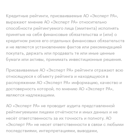
Кредитные рейтинги, присваиваемые АО «Эксперт РА»,
выражают мнение АО «Эксперт РА» относительно
способности рейтингуемого лица (эмитента) исполнять
принятые на себя финансовые обязательства и (или) о
кредитном риске его отдельных финансовых обязательств
и не являются установлением фактов или рекомендацией
покупать, держать или продавать те или иные ценные
бумаги или активы, принимать инвестиционные решения.
Присваиваемые АО «Эксперт РА» рейтинги отражают всю
относящуюся к объекту рейтинга и находящуюся в
распоряжении АО «Эксперт РА» информацию, качество и
достоверность которой, по мнению АО «Эксперт РА»,
являются надлежащими.
АО «Эксперт РА» не проводит аудита представленной
рейтингуемыми лицами отчётности и иных данных и не
несёт ответственность за их точность и полноту. АО
«Эксперт РА» не несет ответственности в связи с любыми
последствиями, интерпретациями, выводами,