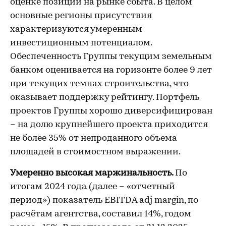
оценке позиций на рынке сбыта. В целом
основные регионы присутствия
характеризуются умеренным
инвестиционным потенциалом.
Обеспеченность Группы текущим земельным
банком оценивается на горизонте более 9 лет
при текущих темпах строительства, что
оказывает поддержку рейтингу. Портфель
проектов Группы хорошо диверсифицирован
– на долю крупнейшего проекта приходится
не более 35% от непроданного объема
площадей в стоимостном выражении.
Умеренно в
ысокая маржинальность.
По
итогам 2024 года (далее – «отчетный
период») показатель EBITDA adj margin, по
расчётам агентства, составил 14%, годом