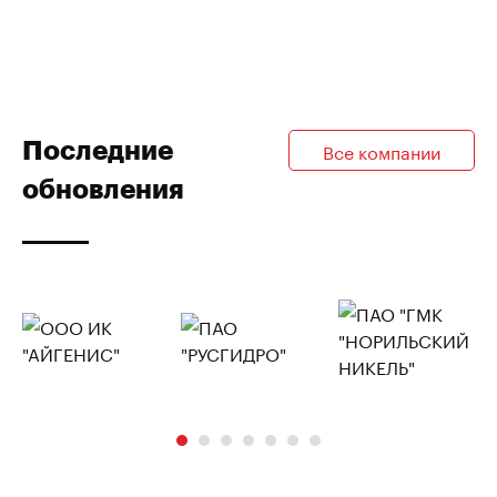
Последние
Все компании
обновления