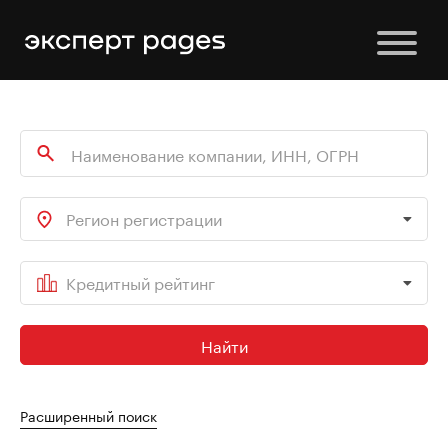
Регион регистрации
Кредитный рейтинг
Найти
Расширенный поиск