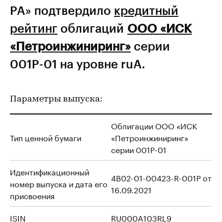
РА» подтвердило
кредитный
рейтинг
облигаций
ООО «ИСК
«Петроинжиниринг»
серии
001Р-01 на уровне ruA.
Параметры выпуска:
Облигации ООО «ИСК
Тип ценной бумаги
«Петроинжиниринг»
серии 001Р-01
Идентификационный
4B02-01-00423-R-001P от
номер выпуска и дата его
16.09.2021
присвоения
ISIN
RU000A103RL9