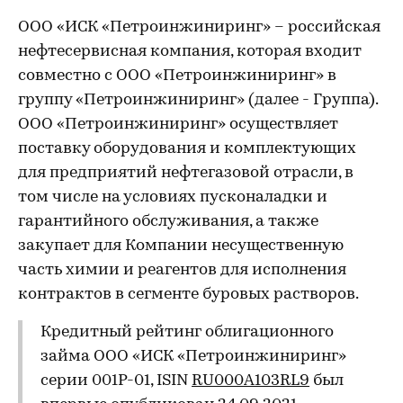
ООО «ИСК «Петроинжиниринг» – российская
нефтесервисная компания, которая входит
совместно с ООО «Петроинжиниринг» в
группу «Петроинжиниринг» (далее - Группа).
ООО «Петроинжиниринг» осуществляет
поставку оборудования и комплектующих
для предприятий нефтегазовой отрасли, в
том числе на условиях пусконаладки и
гарантийного обслуживания, а также
закупает для Компании несущественную
часть химии и реагентов для исполнения
контрактов в сегменте буровых растворов.
Кредитный рейтинг облигационного
займа ООО «ИСК «Петроинжиниринг»
серии 001Р-01, ISIN
RU000A103RL9
был