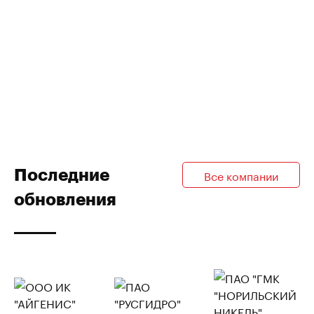
Последние
Все компании
обновления