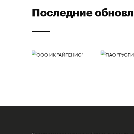
Последние обнов
По вопросам размещения информации о компани