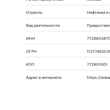
Отрасль
Нефтяная и
Вид деятельности
Предоставле
ИНН
772880387
ОГРН
1127746253
КПП
772801001
Адрес в интернете
https://www