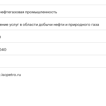
 нефтегазовая промышленность
ние услуг в области добычи нефти и природного газа
0
040
.iscpetro.ru