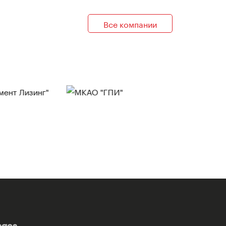
Все компании
ages