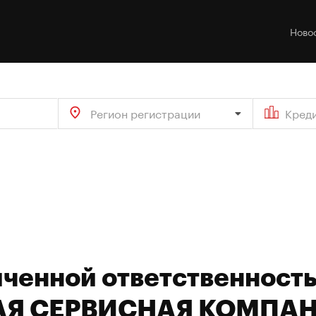
Ново
Регион регистрации
Кред
иченной ответственност
Я СЕРВИСНАЯ КОМПА