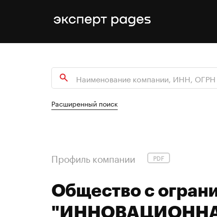
Расширенный поиск
Профиль компании
PDF
Общество с огран
"ИННОВАЦИОННА