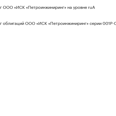
нг ООО «ИСК «Петроинжиниринг» на уровне ruA
нг облигаций ООО «ИСК «Петроинжиниринг» серии 001Р-0