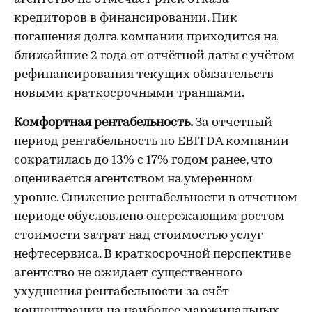
кредиторов в финансировании. Пик
погашения долга компании приходится на
ближайшие 2 года от отчётной даты с учётом
рефинансирования текущих обязательств
новыми краткосрочными траншами.
Комфортная рентабельность.
За отчетный
период рентабельность по EBITDA компании
сократилась до 13% с 17% годом ранее, что
оценивается агентством на умеренном
уровне. Снижение рентабельности в отчетном
периоде обусловлено опережающим ростом
стоимости затрат над стоимостью услуг
нефтесервиса. В краткосрочной перспективе
агентство не ожидает существенного
ухудшения рентабельности за счёт
концентрации на наиболее маржинальных