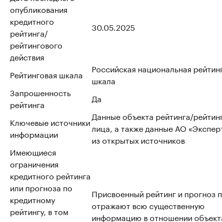
опубликования
кредитного
30.05.2025
рейтинга/
рейтингового
действия
Российская национальная рейтин
Рейтинговая шкала
шкала
Запрошенность
Да
рейтинга
Данные объекта рейтинга/рейтин
Ключевые источники
лица, а также данные АО «Эксперт
информации
из открытых источников
Имеющиеся
ограничения
кредитного рейтинга
или прогноза по
Присвоенный рейтинг и прогноз 
кредитному
отражают всю существенную
рейтингу, в том
информацию в отношении объект