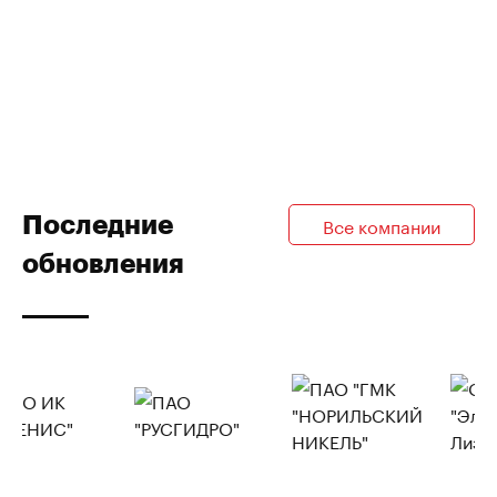
Последние
Все компании
обновления