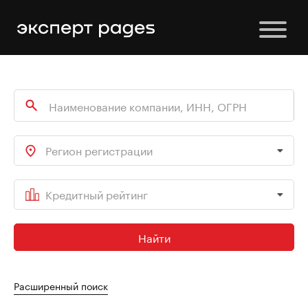
Регион регистрации
Кредитный рейтинг
Найти
Расширенный поиск