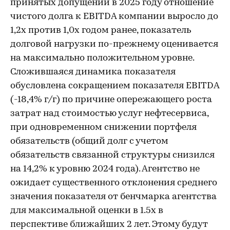
принятых допущений в 2025 году отношение
чистого долга к EBITDA компании выросло до
1,2х против 1,0х годом ранее, показатель
долговой нагрузки по-прежнему оценивается
на максимально положительном уровне.
Сложившаяся динамика показателя
обусловлена сокращением показателя EBITDA
(-18,4% г/г) по причине опережающего роста
затрат над стоимостью услуг нефтесервиса,
при одновременном снижении портфеля
обязательств (общий долг с учетом
обязательств связанной структуры снизился
на 14,2% к уровню 2024 года). Агентство не
ожидает существенного отклонения среднего
значения показателя от бенчмарка агентства
для максимальной оценки в 1.5х в
перспективе ближайших 2 лет. Этому будут