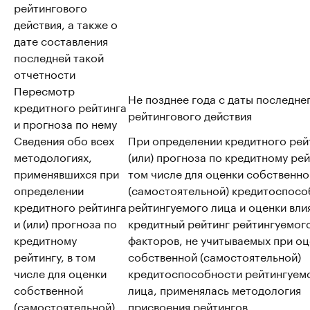
рейтингового
действия, а также о
дате составления
последней такой
отчетности
Пересмотр
Не позднее года с даты последне
кредитного рейтинга
рейтингового действия
и прогноза по нему
Сведения обо всех
При определении кредитного рей
методологиях,
(или) прогноза по кредитному рей
применявшихся при
том числе для оценки собственно
определении
(самостоятельной) кредитоспосо
кредитного рейтинга
рейтингуемого лица и оценки вли
и (или) прогноза по
кредитный рейтинг рейтингуемог
кредитному
факторов, не учитываемых при о
рейтингу, в том
собственной (самостоятельной)
числе для оценки
кредитоспособности рейтингуем
собственной
лица, применялась методология
(самостоятельной)
присвоения рейтингов