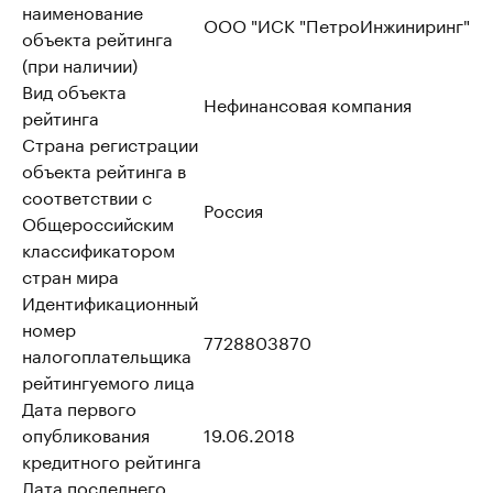
наименование
ООО "ИСК "ПетроИнжиниринг"
объекта рейтинга
(при наличии)
Вид объекта
Нефинансовая компания
рейтинга
Страна регистрации
объекта рейтинга в
соответствии с
Россия
Общероссийским
классификатором
стран мира
Идентификационный
номер
7728803870
налогоплательщика
рейтингуемого лица
Дата первого
опубликования
19.06.2018
кредитного рейтинга
Дата последнего