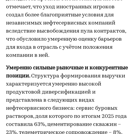
отмечает, что уход иностранных игроков
создал более благоприятные условия для
независимых нефтесервисных компаний
вследствие высвобождения пула контрактов,
что обусловило умеренную оценку барьеров
для входа в отрасль с учётом положения
компании в ней.
Умеренно сильные рыночные и конкурентные
позиции.
Структура формирования выручки
характеризуется умеренно высокой
продуктовой диверсификацией и
представлена в следующих видах
нефтесервисного бизнеса: сервис буровых
растворов, доля которого по итогам 2025 года
составила 63%, цементирование скважин –
23%, телеметрическое сопровождение – 8%,