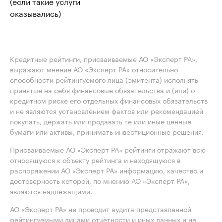
(если такие услуги
оказывались)
Кредитные рейтинги, присваиваемые АО «Эксперт РА»,
выражают мнение АО «Эксперт РА» относительно
способности рейтингуемого лица (эмитента) исполнять
принятые на себя финансовые обязательства и (или) о
кредитном риске его отдельных финансовых обязательств
и не являются установлением фактов или рекомендацией
покупать, держать или продавать те или иные ценные
бумаги или активы, принимать инвестиционные решения.
Присваиваемые АО «Эксперт РА» рейтинги отражают всю
относящуюся к объекту рейтинга и находящуюся в
распоряжении АО «Эксперт РА» информацию, качество и
достоверность которой, по мнению АО «Эксперт РА»,
являются надлежащими.
АО «Эксперт РА» не проводит аудита представленной
рейтингуемыми лицами отчётности и иных данных и не