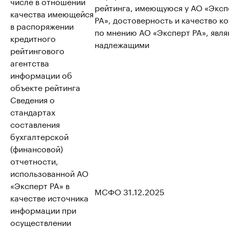
числе в отношении
рейтинга, имеющуюся у АО «Эксп
качества имеющейся
РА», достоверность и качество к
в распоряжении
по мнению АО «Эксперт РА», явл
кредитного
надлежащими
рейтингового
агентства
информации об
объекте рейтинга
Сведения о
стандартах
составления
бухгалтерской
(финансовой)
отчетности,
использованной АО
«Эксперт РА» в
МСФО 31.12.2025
качестве источника
информации при
осуществлении