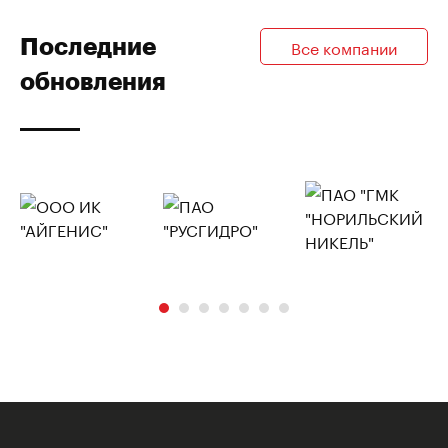
Последние
Все компании
обновления