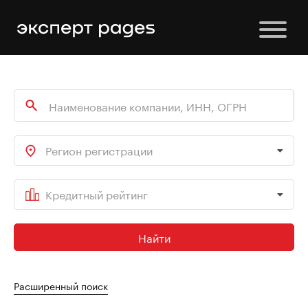
Регион регистрации
Кредитный рейтинг
Найти
Расширенный поиск