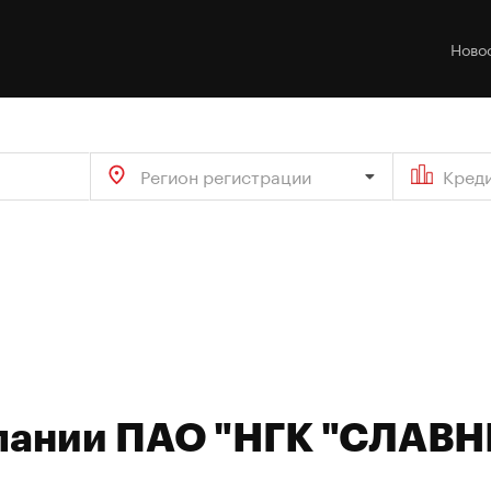
Ново
Регион регистрации
Кред
мпании ПАО "НГК "СЛАВ