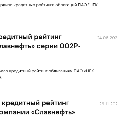
ердило кредитные рейтинги облигаций ПАО "НГК
редитный рейтинг
24.06.20
лавнефть» серии 002P-
воило кредитный рейтинг облигациям ПАО «НГК
A.
 кредитный рейтинг
26.11.20
компании «Славнефть»