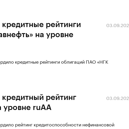
 кредитные рейтинги
03.09.20
авнефть» на уровне
ердило кредитные рейтинги облигаций ПАО «НГК
 кредитный рейтинг
03.09.20
а уровне ruAA
вердило рейтинг кредитоспособности нефинансовой