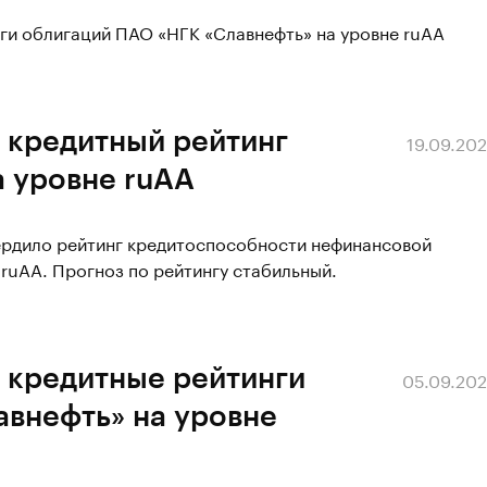
ги облигаций ПАО «НГК «Славнефть» на уровне ruAA
 кредитный рейтинг
19.09.20
а уровне ruAA
вердило рейтинг кредитоспособности нефинансовой
ruAA. Прогноз по рейтингу стабильный.
 кредитные рейтинги
05.09.20
авнефть» на уровне