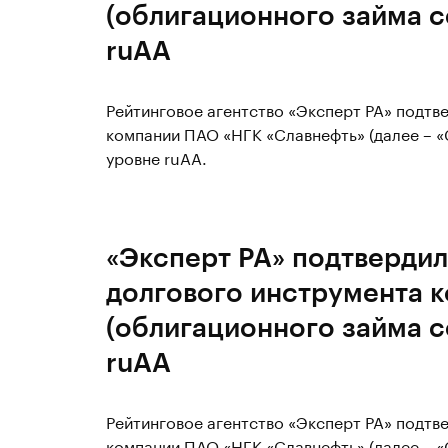
(облигационного займа с
ruAA
Рейтинговое агентство «Эксперт РА» подтв
компании ПАО «НГК «Славнефть» (далее – «
уровне ruAA.
«Эксперт РА» подтвердил
долгового инструмента 
(облигационного займа с
ruAA
Рейтинговое агентство «Эксперт РА» подтв
компании ПАО «НГК «Славнефть» (далее – «