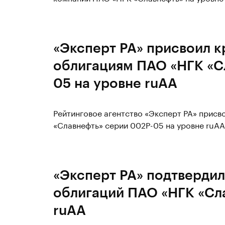
«Эксперт РА» присвоил к
облигациям ПАО «НГК «С
05 на уровне ruAA
Рейтинговое агентство «Эксперт РА» прис
«Славнефть» серии 002P-05 на уровне ruAA
«Эксперт РА» подтвердил
облигаций ПАО «НГК «Сл
ruAA