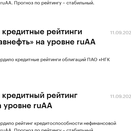
ruAA. Прогноз по рейтингу – стабильный.
 кредитные рейтинги
11.09.20
внефть» на уровне ruAA
ердило кредитные рейтинги облигаций ПАО «НГК
 кредитный рейтинг
11.09.20
а уровне ruAA
вердило рейтинг кредитоспособности нефинансовой
ruAA. Прогноз по рейтингу – стабильный.