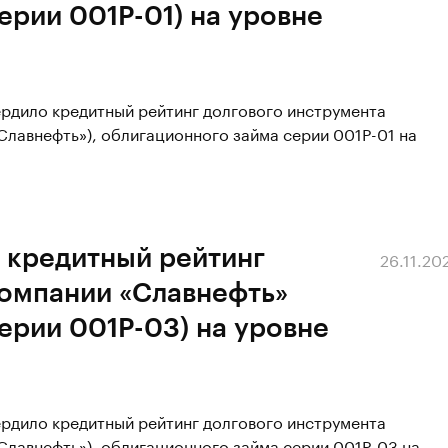
ерии 001Р-01) на уровне
ердило кредитный рейтинг долгового инструмента
Славнефть»), облигационного займа серии 001Р-01 на
 кредитный рейтинг
26.11.20
компании «Славнефть»
ерии 001Р-03) на уровне
ердило кредитный рейтинг долгового инструмента
Славнефть»), облигационного займа серии 001Р-03 на