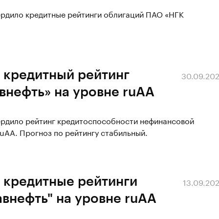
ердило кредитные рейтинги облигаций ПАО «НГК
 кредитный рейтинг
30.09.20
внефть» на уровне ruAA
вердило рейтинг кредитоспособности нефинансовой
uAA. Прогноз по рейтингу стабильный.
 кредитные рейтинги
13.09.20
внефть" на уровне ruAA