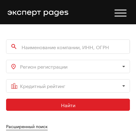
Регион регистрации
Кредитный рейтинг
Найти
Расширенный поиск