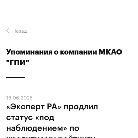
Назад
Упоминания о компании МКАО
"ГПИ"
18.06.2026
«Эксперт РА» продлил
статус «под
наблюдением» по