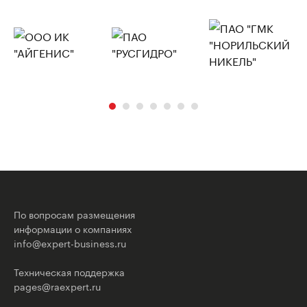
По вопросам размещения
информации о компаниях
info@expert-business.ru
Техническая поддержка
pages@raexpert.ru