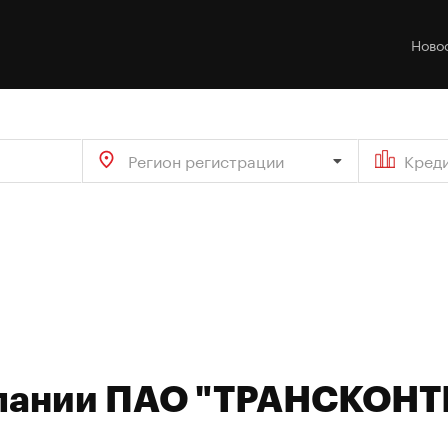
Ново
Регион регистрации
Кред
мпании ПАО "ТРАНСКОН