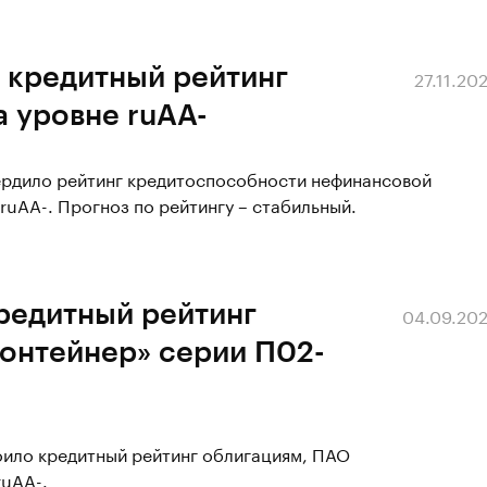
 кредитный рейтинг
27.11.20
 уровне ruAA-
вердило рейтинг кредитоспособности нефинансовой
ruAA-. Прогноз по рейтингу – стабильный.
редитный рейтинг
04.09.20
онтейнер» серии П02-
оило кредитный рейтинг облигациям, ПАО
ruAA-.