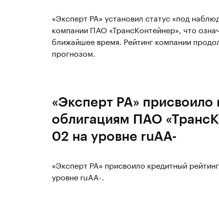
«Эксперт РА» установил статус «под набл
компании ПАО «ТрансКонтейнер», что означ
ближайшее время. Рейтинг компании продол
прогнозом.
«Эксперт РА» присвоило
облигациям ПАО «ТрансК
02 на уровне ruAA-
«Эксперт РА» присвоило кредитный рейтин
уровне ruAA-.