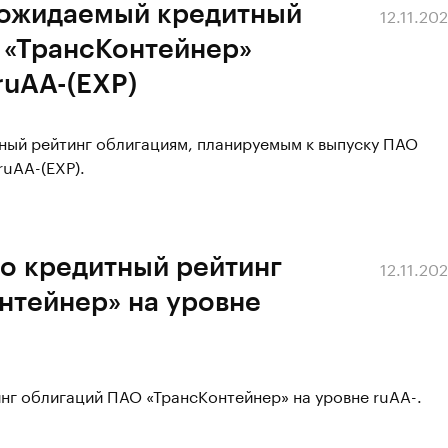
 ожидаемый кредитный
12.11.20
 «ТрансКонтейнер»
ruAA-(EXP)
ный рейтинг облигациям, планируемым к выпуску ПАО
ruAA-(EXP).
о кредитный рейтинг
12.11.20
нтейнер» на уровне
нг облигаций ПАО «ТрансКонтейнер» на уровне ruAA-.