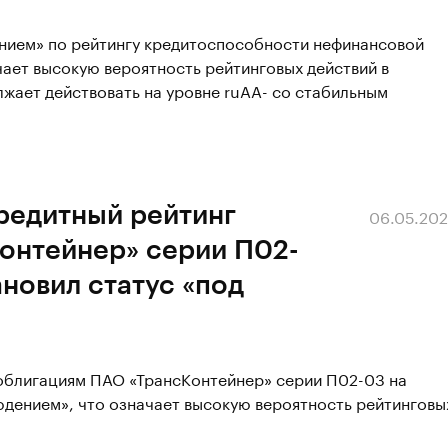
ением» по рейтингу кредитоспособности нефинансовой
ает высокую вероятность рейтинговых действий в
жает действовать на уровне ruAА- со стабильным
редитный рейтинг
06.05.20
онтейнер» серии П02-
ановил статус «под
 облигациям ПАО «ТрансКонтейнер» серии П02-03 на
людением», что означает высокую вероятность рейтинговы