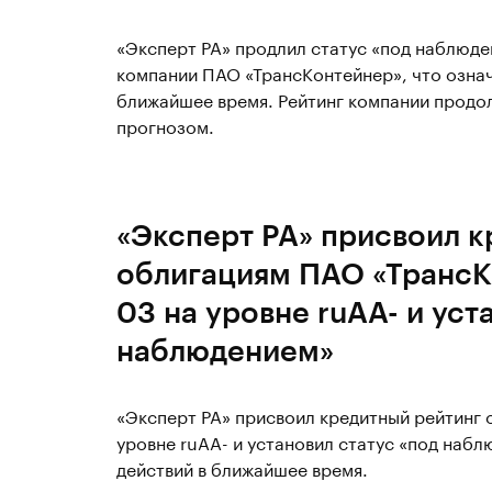
«Эксперт РА» продлил статус «под наблюд
компании ПАО «ТрансКонтейнер», что означ
ближайшее время. Рейтинг компании продол
прогнозом.
«Эксперт РА» присвоил к
облигациям ПАО «ТрансК
03 на уровне ruAA- и уст
наблюдением»
«Эксперт РА» присвоил кредитный рейтинг
уровне ruAA- и установил статус «под наб
действий в ближайшее время.