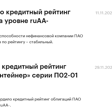
о кредитный рейтинг
11.11.20
а уровне ruAA-
оспособности нефинансовой компании ПАО
 по рейтингу – стабильный.
 кредитный рейтинг
29.11.20
нтейнер» серии П02-01
ердило кредитный рейтинг облигаций ПАО
ruAA-.