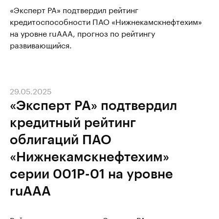
«Эксперт РА» подтвердил рейтинг
кредитоспособности ПАО «Нижнекамскнефтехим»
на уровне ruAАА, прогноз по рейтингу
развивающийся.
29.05.2025
«Эксперт РА» подтвердил
кредитный рейтинг
облигаций ПАО
«Нижнекамскнефтехим»
серии 001P-01 на уровне
ruAAA