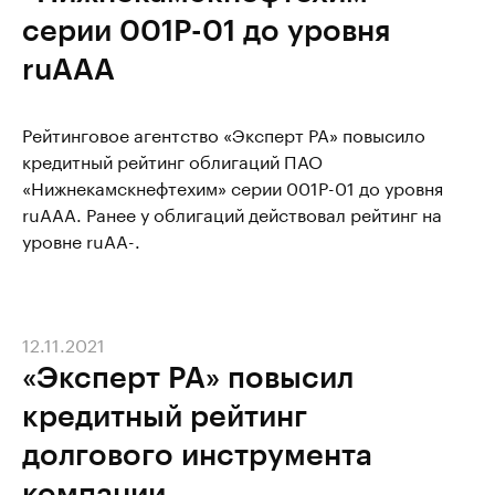
серии 001Р-01 до уровня
ruАAA
Рейтинговое агентство «Эксперт РА» повысило
кредитный рейтинг облигаций ПАО
«Нижнекамскнефтехим» серии 001P-01 до уровня
ruАAА. Ранее у облигаций действовал рейтинг на
уровне ruАA-.
12.11.2021
«Эксперт РА» повысил
кредитный рейтинг
долгового инструмента
компании