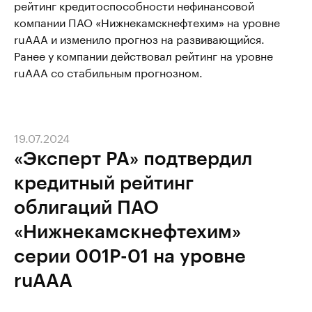
рейтинг кредитоспособности нефинансовой
компании ПАО «Нижнекамскнефтехим» на уровне
ruAАА и изменило прогноз на развивающийся.
Ранее у компании действовал рейтинг на уровне
ruAAA со стабильным прогнозном.
19.07.2024
«Эксперт РА» подтвердил
кредитный рейтинг
облигаций ПАО
«Нижнекамскнефтехим»
серии 001Р-01 на уровне
ruАAA