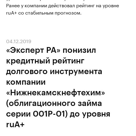
Ранее у компании действовал рейтинг на уровне
ruA+ со стабильным прогнозом.
04.12.2019
«Эксперт РА» понизил
кредитный рейтинг
долгового инструмента
компании
«Нижнекамскнефтехим»
(облигационного займа
серии 001P-01) до уровня
ruA+