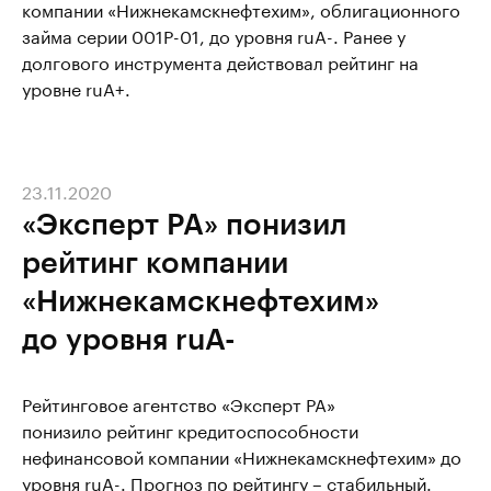
компании «Нижнекамскнефтехим», облигационного
займа серии 001P-01, до уровня ruA-. Ранее у
долгового инструмента действовал рейтинг на
уровне ruA+.
23.11.2020
«Эксперт РА» понизил
рейтинг компании
«Нижнекамскнефтехим»
до уровня ruA-
Рейтинговое агентство «Эксперт РА»
понизило рейтинг кредитоспособности
нефинансовой компании «Нижнекамскнефтехим» до
уровня ruA-. Прогноз по рейтингу – стабильный.