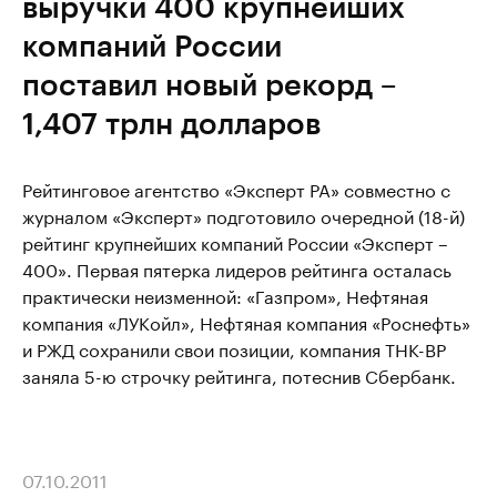
выручки 400 крупнейших
компаний России
поставил новый рекорд –
1,407 трлн долларов
Рейтинговое агентство «Эксперт РА» совместно с
журналом «Эксперт» подготовило очередной (18-й)
рейтинг крупнейших компаний России «Эксперт –
400». Первая пятерка лидеров рейтинга осталась
практически неизменной: «Газпром», Нефтяная
компания «ЛУКойл», Нефтяная компания «Роснефть»
и РЖД сохранили свои позиции, компания ТНК-ВР
заняла 5-ю строчку рейтинга, потеснив Сбербанк.
07.10.2011