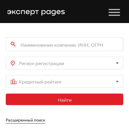
Регион регистрации
Кредитный рейтинг
Найти
Расширенный поиск