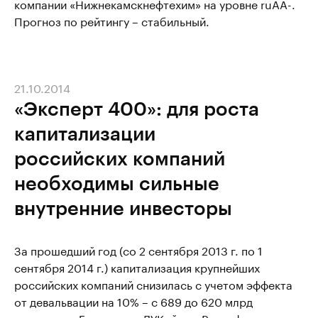
компании «Нижнекамскнефтехим» на уровне ruAА-.
Прогноз по рейтингу – стабильный.
21.10.2014
«Эксперт 400»: для роста
капитализации
российских компаний
необходимы сильные
внутренние инвесторы
За прошедший год (со 2 сентября 2013 г. по 1
сентября 2014 г.) капитализация крупнейших
российских компаний снизилась с учетом эффекта
от девальвации на 10% – с 689 до 620 млрд
долларов. «Газпром», «ЛУКойл», «Роснефть» и