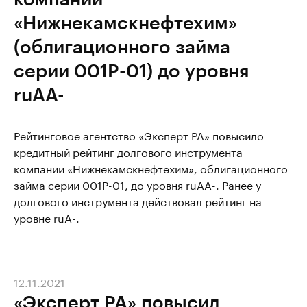
«Нижнекамскнефтехим»
(облигационного займа
серии 001P-01) до уровня
ruАA-
Рейтинговое агентство «Эксперт РА» повысило
кредитный рейтинг долгового инструмента
компании «Нижнекамскнефтехим», облигационного
займа серии 001P-01, до уровня ruАA-. Ранее у
долгового инструмента действовал рейтинг на
уровне ruA-.
12.11.2021
«Эксперт РА» повысил