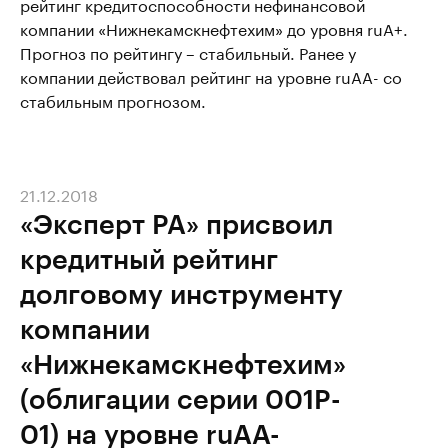
рейтинг кредитоспособности нефинансовой
компании «Нижнекамскнефтехим» до уровня ruA+.
Прогноз по рейтингу – стабильный. Ранее у
компании действовал рейтинг на уровне ruAA- со
стабильным прогнозом.
21.12.2018
«Эксперт РА» присвоил
кредитный рейтинг
долговому инструменту
компании
«Нижнекамскнефтехим»
(облигации серии 001P-
01) на уровне ruAA-