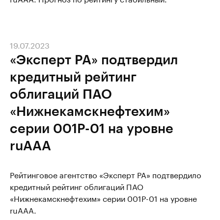
19.07.2023
«Эксперт РА» подтвердил
кредитный рейтинг
облигаций ПАО
«Нижнекамскнефтехим»
серии 001Р-01 на уровне
ruАAA
Рейтинговое агентство «Эксперт РА» подтвердило
кредитный рейтинг облигаций ПАО
«Нижнекамскнефтехим» серии 001P-01 на уровне
ruАAА.