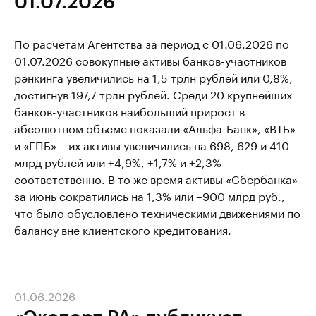
01.07.2026
По расчетам Агентства за период с 01.06.2026 по
01.07.2026 совокупные активы банков-участников
рэнкинга увеличились на 1,5 трлн рублей или 0,8%,
достигнув 197,7 трлн рублей. Среди 20 крупнейших
банков-участников наибольший прирост в
абсолютном объеме показали «Альфа-Банк», «ВТБ»
и «ГПБ» – их активы увеличились на 698, 629 и 410
млрд рублей или +4,9%, +1,7% и +2,3%
соответственно. В то же время активы «Сбербанка»
за июнь сократились на 1,3% или –900 млрд руб.,
что было обусловлено техническими движениями по
балансу вне клиентского кредитования.
01.06.2026