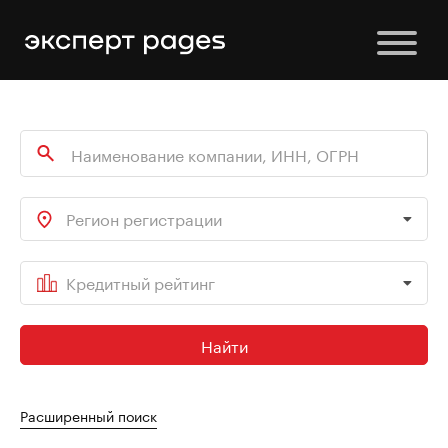
Регион регистрации
Кредитный рейтинг
Найти
Расширенный поиск