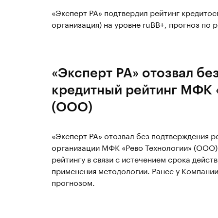
«Эксперт РА» подтвердил рейтинг кредитосп
организация) на уровне ruBB+, прогноз по р
«Эксперт РА» отозвал бе
кредитный рейтинг МФК 
(ООО)
«Эксперт РА» отозвал без подтверждения 
организации МФК «Рево Технологии» (ООО) 
рейтингу в связи с истечением срока дейст
применения методологии. Ранее у Компании
прогнозом.