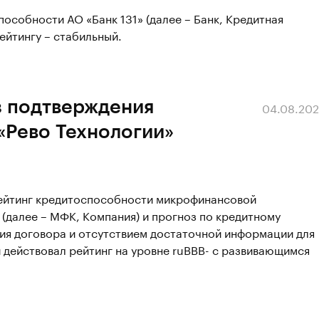
особности АО «Банк 131» (далее – Банк, Кредитная
ейтингу – стабильный.
з подтверждения
04.08.20
«Рево Технологии»
рейтинг кредитоспособности микрофинансовой
(далее – МФК, Компания) и прогноз по кредитному
вия договора и отсутствием достаточной информации для
 действовал рейтинг на уровне ruBBB- с развивающимся