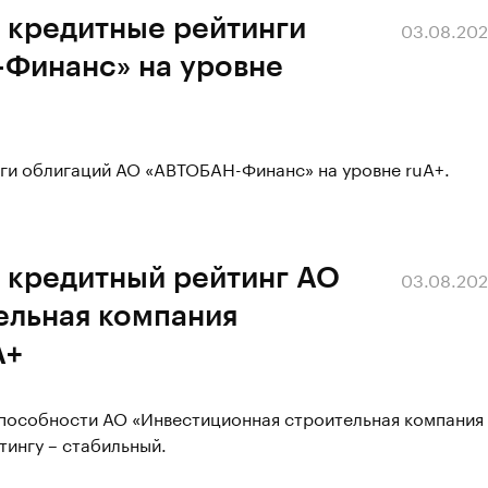
 кредитные рейтинги
03.08.20
Финанс» на уровне
нги облигаций АО «АВТОБАН-Финанс» на уровне ruА+.
 кредитный рейтинг АО
03.08.20
ельная компания
А+
способности АО «Инвестиционная строительная компания
тингу – стабильный.