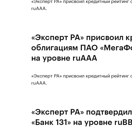
«Эксперт РА» присвоил кредитный рейтинг
ruAАA.
«Эксперт РА» присвоил к
облигациям ПАО «МегаФо
на уровне ruAAА
«Эксперт РА» присвоил кредитный рейтинг
ruAАA.
«Эксперт РА» подтвердил
«Банк 131» на уровне ruB