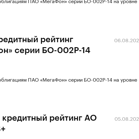
 облигациям ПАО «МегаФон» серии БО-002Р-14 на уровне
редитный рейтинг
06.08.20
н» серии БО-002Р-14
 облигациям ПАО «МегаФон» серии БО-002Р-14 на уровне
 кредитный рейтинг АО
05.08.20
B+