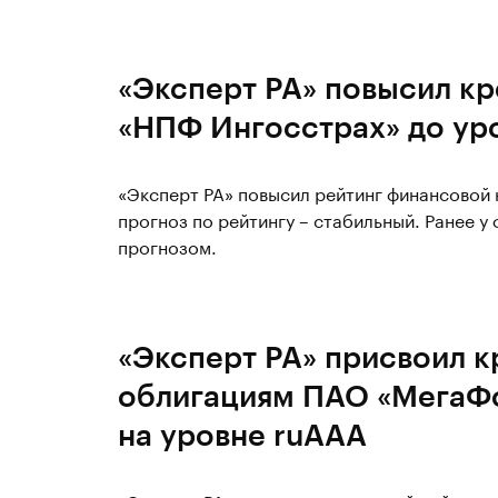
«Эксперт РА» повысил к
«НПФ Ингосстрах» до ур
«Эксперт РА» повысил рейтинг финансовой
прогноз по рейтингу – стабильный. Ранее у
прогнозом.
«Эксперт РА» присвоил к
облигациям ПАО «МегаФо
на уровне ruAAА