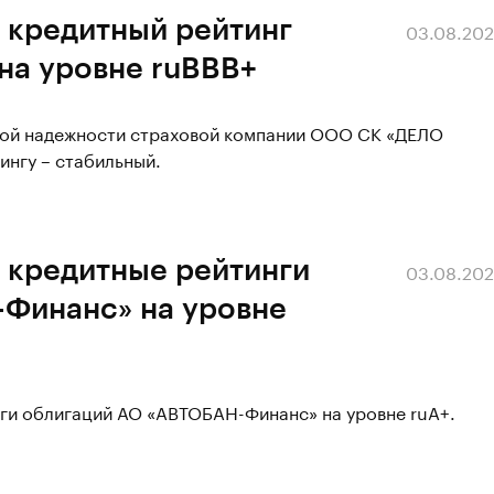
 кредитный рейтинг
03.08.20
а уровне ruBBB+
вой надежности страховой компании ООО СК «ДЕЛО
ингу – стабильный.
 кредитные рейтинги
03.08.20
Финанс» на уровне
нги облигаций АО «АВТОБАН-Финанс» на уровне ruА+.