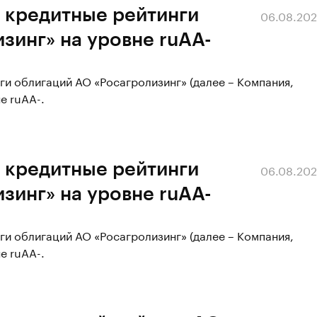
 кредитные рейтинги
06.08.20
зинг» на уровне ruАA-
ги облигаций АО «Росагролизинг» (далее – Компания,
е ruАA-.
 кредитные рейтинги
06.08.20
зинг» на уровне ruАA-
ги облигаций АО «Росагролизинг» (далее – Компания,
е ruАA-.