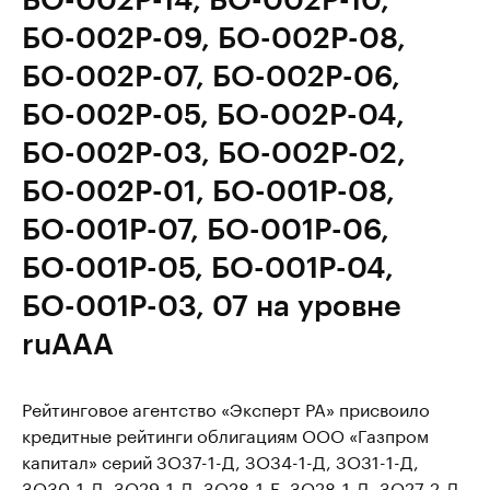
БО-002Р-09, БО-002Р-08,
БО-002Р-07, БО-002Р-06,
БО-002Р-05, БО-002Р-04,
БО-002Р-03, БО-002Р-02,
БО-002Р-01, БО-001Р-08,
БО-001Р-07, БО-001Р-06,
БО-001Р-05, БО-001Р-04,
БО-001Р-03, 07 на уровне
ruAAA
Рейтинговое агентство «Эксперт РА» присвоило
кредитные рейтинги облигациям ООО «Газпром
капитал» серий ЗО37-1-Д, ЗО34-1-Д, ЗО31-1-Д,
ЗО30-1-Д, ЗО29-1-Д, ЗО28-1-E, ЗО28-1-Д, ЗО27-2-Д,