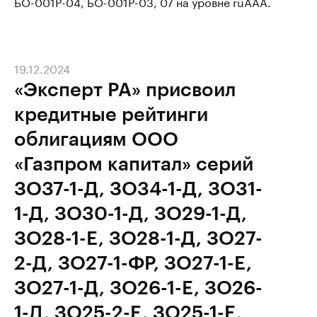
БО-001Р-04, БО-001Р-03, 07 на уровне ruAAA.
19.12.2024
«Эксперт РА» присвоил
кредитные рейтинги
облигациям ООО
«Газпром капитал» серий
ЗО37-1-Д, ЗО34-1-Д, ЗО31-
1-Д, ЗО30-1-Д, ЗО29-1-Д,
ЗО28-1-E, ЗО28-1-Д, ЗО27-
2-Д, ЗО27-1-ФР, ЗО27-1-Е,
ЗО27-1-Д, ЗО26-1-Е, ЗО26-
1-Д, ЗО25-2-Е, ЗО25-1-Е,