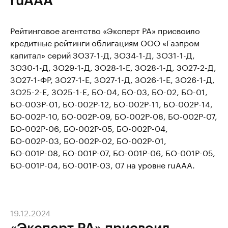
Рейтинговое агентство «Эксперт РА» присвоило
кредитные рейтинги облигациям ООО «Газпром
капитал» серий ЗО37-1-Д, ЗО34-1-Д, ЗО31-1-Д,
ЗО30-1-Д, ЗО29-1-Д, ЗО28-1-E, ЗО28-1-Д, ЗО27-2-Д,
ЗО27-1-ФР, ЗО27-1-Е, ЗО27-1-Д, ЗО26-1-Е, ЗО26-1-Д,
ЗО25-2-Е, ЗО25-1-Е, БО-04, БО-03, БО-02, БО-01,
БО-003Р-01, БО-002Р-12, БО-002Р-11, БО-002Р-14,
БО-002Р-10, БО-002Р-09, БО-002Р-08, БО-002Р-07,
БО-002Р-06, БО-002Р-05, БО-002Р-04,
БО-002Р-03, БО-002Р-02, БО-002Р-01,
БО-001Р-08, БО-001Р-07, БО-001Р-06, БО-001Р-05,
БО-001Р-04, БО-001Р-03, 07 на уровне ruAAA.
19.12.2024
«Эксперт РА» присвоил