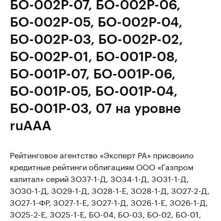
БО-002Р-07, БО-002Р-06,
БО-002Р-05, БО-002Р-04,
БО-002Р-03, БО-002Р-02,
БО-002Р-01, БО-001Р-08,
БО-001Р-07, БО-001Р-06,
БО-001Р-05, БО-001Р-04,
БО-001Р-03, 07 на уровне
ruAAA
Рейтинговое агентство «Эксперт РА» присвоило
кредитные рейтинги облигациям ООО «Газпром
капитал» серий ЗО37-1-Д, ЗО34-1-Д, ЗО31-1-Д,
ЗО30-1-Д, ЗО29-1-Д, ЗО28-1-E, ЗО28-1-Д, ЗО27-2-Д,
ЗО27-1-ФР, ЗО27-1-Е, ЗО27-1-Д, ЗО26-1-Е, ЗО26-1-Д,
ЗО25-2-Е, ЗО25-1-Е, БО-04, БО-03, БО-02, БО-01,