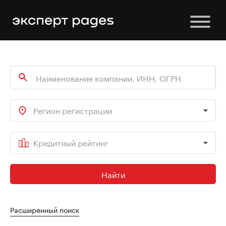
Регион регистрации
Кредитный рейтинг
Найти
Расширенный поиск