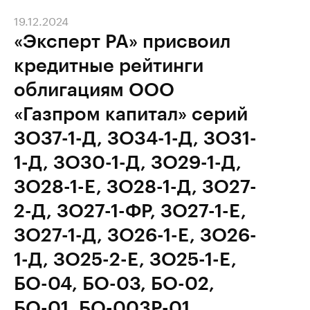
19.12.2024
«Эксперт РА» присвоил
кредитные рейтинги
облигациям ООО
«Газпром капитал» серий
ЗО37-1-Д, ЗО34-1-Д, ЗО31-
1-Д, ЗО30-1-Д, ЗО29-1-Д,
ЗО28-1-E, ЗО28-1-Д, ЗО27-
2-Д, ЗО27-1-ФР, ЗО27-1-Е,
ЗО27-1-Д, ЗО26-1-Е, ЗО26-
1-Д, ЗО25-2-Е, ЗО25-1-Е,
БО-04, БО-03, БО-02,
БО-01, БО-003Р-01,