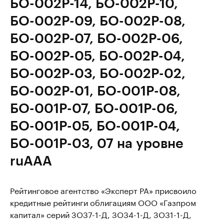
БО-002Р-14, БО-002Р-10,
БО-002Р-09, БО-002Р-08,
БО-002Р-07, БО-002Р-06,
БО-002Р-05, БО-002Р-04,
БО-002Р-03, БО-002Р-02,
БО-002Р-01, БО-001Р-08,
БО-001Р-07, БО-001Р-06,
БО-001Р-05, БО-001Р-04,
БО-001Р-03, 07 на уровне
ruAAA
Рейтинговое агентство «Эксперт РА» присвоило
кредитные рейтинги облигациям ООО «Газпром
капитал» серий ЗО37-1-Д, ЗО34-1-Д, ЗО31-1-Д,