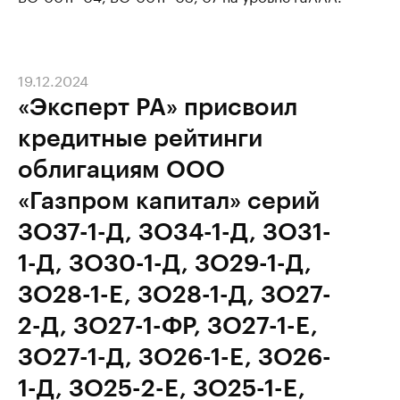
19.12.2024
«Эксперт РА» присвоил
кредитные рейтинги
облигациям ООО
«Газпром капитал» серий
ЗО37-1-Д, ЗО34-1-Д, ЗО31-
1-Д, ЗО30-1-Д, ЗО29-1-Д,
ЗО28-1-E, ЗО28-1-Д, ЗО27-
2-Д, ЗО27-1-ФР, ЗО27-1-Е,
ЗО27-1-Д, ЗО26-1-Е, ЗО26-
1-Д, ЗО25-2-Е, ЗО25-1-Е,