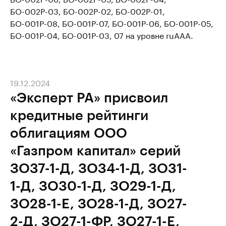
БО-002Р-03, БО-002Р-02, БО-002Р-01,
БО-001Р-08, БО-001Р-07, БО-001Р-06, БО-001Р-05,
БО-001Р-04, БО-001Р-03, 07 на уровне ruAAA.
19.12.2024
«Эксперт РА» присвоил
кредитные рейтинги
облигациям ООО
«Газпром капитал» серий
ЗО37-1-Д, ЗО34-1-Д, ЗО31-
1-Д, ЗО30-1-Д, ЗО29-1-Д,
ЗО28-1-E, ЗО28-1-Д, ЗО27-
2-Д, ЗО27-1-ФР, ЗО27-1-Е,