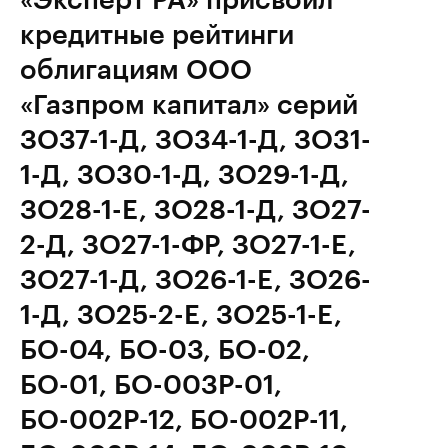
кредитные рейтинги
облигациям ООО
«Газпром капитал» серий
ЗО37-1-Д, ЗО34-1-Д, ЗО31-
1-Д, ЗО30-1-Д, ЗО29-1-Д,
ЗО28-1-E, ЗО28-1-Д, ЗО27-
2-Д, ЗО27-1-ФР, ЗО27-1-Е,
ЗО27-1-Д, ЗО26-1-Е, ЗО26-
1-Д, ЗО25-2-Е, ЗО25-1-Е,
БО-04, БО-03, БО-02,
БО-01, БО-003Р-01,
БО-002Р-12, БО-002Р-11,