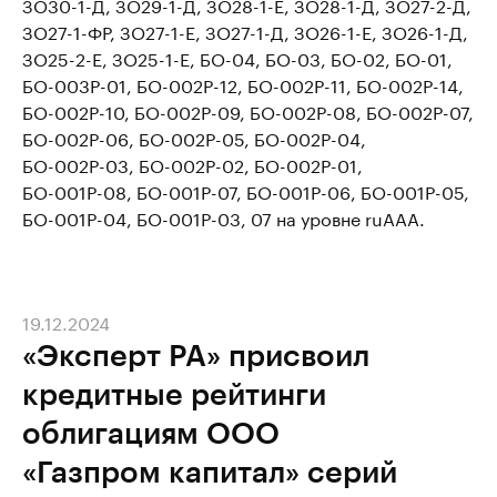
ЗО30-1-Д, ЗО29-1-Д, ЗО28-1-E, ЗО28-1-Д, ЗО27-2-Д,
ЗО27-1-ФР, ЗО27-1-Е, ЗО27-1-Д, ЗО26-1-Е, ЗО26-1-Д,
ЗО25-2-Е, ЗО25-1-Е, БО-04, БО-03, БО-02, БО-01,
БО-003Р-01, БО-002Р-12, БО-002Р-11, БО-002Р-14,
БО-002Р-10, БО-002Р-09, БО-002Р-08, БО-002Р-07,
БО-002Р-06, БО-002Р-05, БО-002Р-04,
БО-002Р-03, БО-002Р-02, БО-002Р-01,
БО-001Р-08, БО-001Р-07, БО-001Р-06, БО-001Р-05,
БО-001Р-04, БО-001Р-03, 07 на уровне ruAAA.
19.12.2024
«Эксперт РА» присвоил
кредитные рейтинги
облигациям ООО
«Газпром капитал» серий