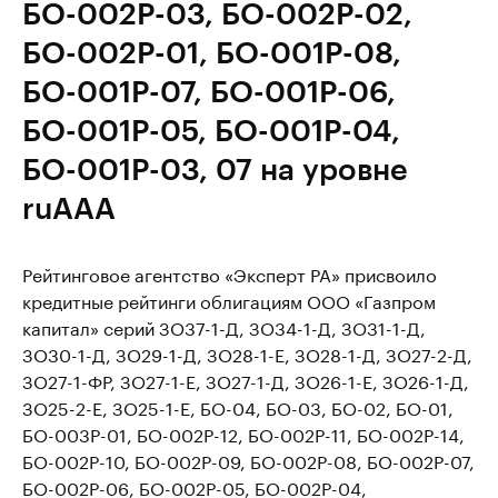
БО-002Р-03, БО-002Р-02,
БО-002Р-01, БО-001Р-08,
БО-001Р-07, БО-001Р-06,
БО-001Р-05, БО-001Р-04,
БО-001Р-03, 07 на уровне
ruAAA
Рейтинговое агентство «Эксперт РА» присвоило
кредитные рейтинги облигациям ООО «Газпром
капитал» серий ЗО37-1-Д, ЗО34-1-Д, ЗО31-1-Д,
ЗО30-1-Д, ЗО29-1-Д, ЗО28-1-E, ЗО28-1-Д, ЗО27-2-Д,
ЗО27-1-ФР, ЗО27-1-Е, ЗО27-1-Д, ЗО26-1-Е, ЗО26-1-Д,
ЗО25-2-Е, ЗО25-1-Е, БО-04, БО-03, БО-02, БО-01,
БО-003Р-01, БО-002Р-12, БО-002Р-11, БО-002Р-14,
БО-002Р-10, БО-002Р-09, БО-002Р-08, БО-002Р-07,
БО-002Р-06, БО-002Р-05, БО-002Р-04,