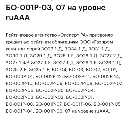
БО-001Р-03, 07 на уровне
ruAAA
Рейтинговое агентство «Эксперт РА» присвоило
кредитные рейтинги облигациям ООО «Газпром
капитал» серий ЗО37-1-Д, ЗО34-1-Д, ЗО31-1-Д,
ЗО30-1-Д, ЗО29-1-Д, ЗО28-1-E, ЗО28-1-Д, ЗО27-2-Д,
ЗО27-1-ФР, ЗО27-1-Е, ЗО27-1-Д, ЗО26-1-Е, ЗО26-1-Д,
ЗО25-2-Е, ЗО25-1-Е, БО-04, БО-03, БО-02, БО-01,
БО-003Р-01, БО-002Р-12, БО-002Р-11, БО-002Р-14,
БО-002Р-10, БО-002Р-09, БО-002Р-08, БО-002Р-07,
БО-002Р-06, БО-002Р-05, БО-002Р-04,
БО-002Р-03, БО-002Р-02, БО-002Р-01,
БО-001Р-08, БО-001Р-07, БО-001Р-06, БО-001Р-05,
БО-001Р-04, БО-001Р-03, 07 на уровне ruAAA.