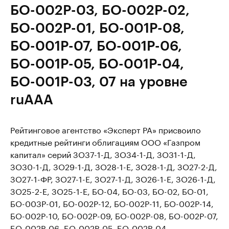
БО-002Р-03, БО-002Р-02,
БО-002Р-01, БО-001Р-08,
БО-001Р-07, БО-001Р-06,
БО-001Р-05, БО-001Р-04,
БО-001Р-03, 07 на уровне
ruAAA
Рейтинговое агентство «Эксперт РА» присвоило
кредитные рейтинги облигациям ООО «Газпром
капитал» серий ЗО37-1-Д, ЗО34-1-Д, ЗО31-1-Д,
ЗО30-1-Д, ЗО29-1-Д, ЗО28-1-E, ЗО28-1-Д, ЗО27-2-Д,
ЗО27-1-ФР, ЗО27-1-Е, ЗО27-1-Д, ЗО26-1-Е, ЗО26-1-Д,
ЗО25-2-Е, ЗО25-1-Е, БО-04, БО-03, БО-02, БО-01,
БО-003Р-01, БО-002Р-12, БО-002Р-11, БО-002Р-14,
БО-002Р-10, БО-002Р-09, БО-002Р-08, БО-002Р-07,
БО-002Р-06, БО-002Р-05, БО-002Р-04,