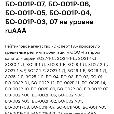
БО-001Р-07, БО-001Р-06,
БО-001Р-05, БО-001Р-04,
БО-001Р-03, 07 на уровне
ruAAA
Рейтинговое агентство «Эксперт РА» присвоило
кредитные рейтинги облигациям ООО «Газпром
капитал» серий ЗО37-1-Д, ЗО34-1-Д, ЗО31-1-Д,
ЗО30-1-Д, ЗО29-1-Д, ЗО28-1-E, ЗО28-1-Д, ЗО27-2-Д,
ЗО27-1-ФР, ЗО27-1-Е, ЗО27-1-Д, ЗО26-1-Е, ЗО26-1-Д,
ЗО25-2-Е, ЗО25-1-Е, БО-04, БО-03, БО-02, БО-01,
БО-003Р-01, БО-002Р-12, БО-002Р-11, БО-002Р-14,
БО-002Р-10, БО-002Р-09, БО-002Р-08, БО-002Р-07,
БО-002Р-06, БО-002Р-05, БО-002Р-04,
БО-002Р-03, БО-002Р-02, БО-002Р-01,
БО-001Р-08, БО-001Р-07, БО-001Р-06, БО-001Р-05,
БО-001Р-04, БО-001Р-03, 07 на уровне ruAAA.