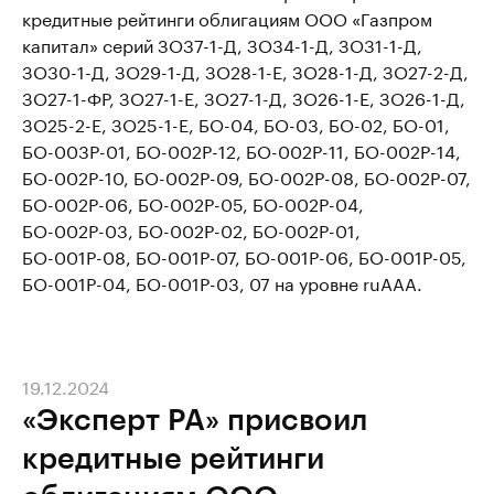
кредитные рейтинги облигациям ООО «Газпром
капитал» серий ЗО37-1-Д, ЗО34-1-Д, ЗО31-1-Д,
ЗО30-1-Д, ЗО29-1-Д, ЗО28-1-E, ЗО28-1-Д, ЗО27-2-Д,
ЗО27-1-ФР, ЗО27-1-Е, ЗО27-1-Д, ЗО26-1-Е, ЗО26-1-Д,
ЗО25-2-Е, ЗО25-1-Е, БО-04, БО-03, БО-02, БО-01,
БО-003Р-01, БО-002Р-12, БО-002Р-11, БО-002Р-14,
БО-002Р-10, БО-002Р-09, БО-002Р-08, БО-002Р-07,
БО-002Р-06, БО-002Р-05, БО-002Р-04,
БО-002Р-03, БО-002Р-02, БО-002Р-01,
БО-001Р-08, БО-001Р-07, БО-001Р-06, БО-001Р-05,
БО-001Р-04, БО-001Р-03, 07 на уровне ruAAA.
19.12.2024
«Эксперт РА» присвоил
кредитные рейтинги