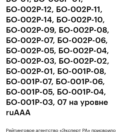
БО-002Р-12, БО-002Р-11,
БО-002Р-14, БО-002Р-10,
БО-002Р-09, БО-002Р-08,
БО-002Р-07, БО-002Р-06,
БО-002Р-05, БО-002Р-04,
БО-002Р-03, БО-002Р-02,
БО-002Р-01, БО-001Р-08,
БО-001Р-07, БО-001Р-06,
БО-001Р-05, БО-001Р-04,
БО-001Р-03, 07 на уровне
ruAAA
Рейтинговое агентство «Эксперт РА» присвоило