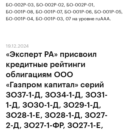
БО-002Р-03, БО-002Р-02, БО-002Р-01,
БО-001Р-08, БО-001Р-07, БО-001Р-06, БО-001Р-05,
БО-001Р-04, БО-001Р-03, 07 на уровне ruAAA.
19.12.2024
«Эксперт РА» присвоил
кредитные рейтинги
облигациям ООО
«Газпром капитал» серий
ЗО37-1-Д, ЗО34-1-Д, ЗО31-
1-Д, ЗО30-1-Д, ЗО29-1-Д,
ЗО28-1-E, ЗО28-1-Д, ЗО27-
2-Д, ЗО27-1-ФР, ЗО27-1-Е,