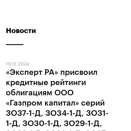
Новости
19.12.2024
«Эксперт РА» присвоил
кредитные рейтинги
облигациям ООО
«Газпром капитал» серий
ЗО37-1-Д, ЗО34-1-Д, ЗО31-
1-Д, ЗО30-1-Д, ЗО29-1-Д,