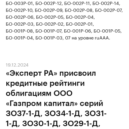
БО-003Р-01, БО-002Р-12, БО-002Р-11, БО-002Р-14,
БО-002Р-10, БО-002Р-09, БО-002Р-08, БО-002Р-07,
БО-002Р-06, БО-002Р-05, БО-002Р-04,
БО-002Р-03, БО-002Р-02, БО-002Р-01,
БО-001Р-08, БО-001Р-07, БО-001Р-06, БО-001Р-05,
БО-001Р-04, БО-001Р-03, 07 на уровне ruAAA.
19.12.2024
«Эксперт РА» присвоил
кредитные рейтинги
облигациям ООО
«Газпром капитал» серий
ЗО37-1-Д, ЗО34-1-Д, ЗО31-
1-Д, ЗО30-1-Д, ЗО29-1-Д,