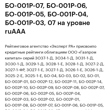
БО-001Р-07, БО-001Р-06,
БО-001Р-05, БО-001Р-04,
БО-001Р-03, 07 на уровне
ruAAA
Рейтинговое агентство «Эксперт РА» присвоило
кредитные рейтинги облигациям ООО «Газпром
капитал» серий ЗО37-1-Д, ЗО34-1-Д, ЗО31-1-Д,
ЗО30-1-Д, ЗО29-1-Д, ЗО28-1-E, ЗО28-1-Д, ЗО27-2-Д,
ЗО27-1-ФР, ЗО27-1-Е, ЗО27-1-Д, ЗО26-1-Е, ЗО26-1-Д,
ЗО25-2-Е, ЗО25-1-Е, БО-04, БО-03, БО-02, БО-01,
БО-003Р-01, БО-002Р-12, БО-002Р-11, БО-002Р-14,
БО-002Р-10, БО-002Р-09, БО-002Р-08, БО-002Р-07,
БО-002Р-06, БО-002Р-05, БО-002Р-04,
БО-002Р-03, БО-002Р-02, БО-002Р-01,
БО-001Р-08, БО-001Р-07, БО-001Р-06, БО-001Р-05,