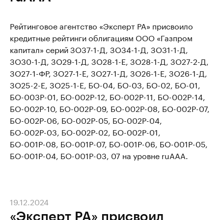
Рейтинговое агентство «Эксперт РА» присвоило
кредитные рейтинги облигациям ООО «Газпром
капитал» серий ЗО37-1-Д, ЗО34-1-Д, ЗО31-1-Д,
ЗО30-1-Д, ЗО29-1-Д, ЗО28-1-E, ЗО28-1-Д, ЗО27-2-Д,
ЗО27-1-ФР, ЗО27-1-Е, ЗО27-1-Д, ЗО26-1-Е, ЗО26-1-Д,
ЗО25-2-Е, ЗО25-1-Е, БО-04, БО-03, БО-02, БО-01,
БО-003Р-01, БО-002Р-12, БО-002Р-11, БО-002Р-14,
БО-002Р-10, БО-002Р-09, БО-002Р-08, БО-002Р-07,
БО-002Р-06, БО-002Р-05, БО-002Р-04,
БО-002Р-03, БО-002Р-02, БО-002Р-01,
БО-001Р-08, БО-001Р-07, БО-001Р-06, БО-001Р-05,
БО-001Р-04, БО-001Р-03, 07 на уровне ruAAA.
19.12.2024
«Эксперт РА» присвоил