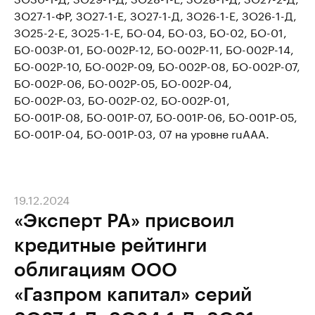
ЗО27-1-ФР, ЗО27-1-Е, ЗО27-1-Д, ЗО26-1-Е, ЗО26-1-Д,
ЗО25-2-Е, ЗО25-1-Е, БО-04, БО-03, БО-02, БО-01,
БО-003Р-01, БО-002Р-12, БО-002Р-11, БО-002Р-14,
БО-002Р-10, БО-002Р-09, БО-002Р-08, БО-002Р-07,
БО-002Р-06, БО-002Р-05, БО-002Р-04,
БО-002Р-03, БО-002Р-02, БО-002Р-01,
БО-001Р-08, БО-001Р-07, БО-001Р-06, БО-001Р-05,
БО-001Р-04, БО-001Р-03, 07 на уровне ruAAA.
19.12.2024
«Эксперт РА» присвоил
кредитные рейтинги
облигациям ООО
«Газпром капитал» серий