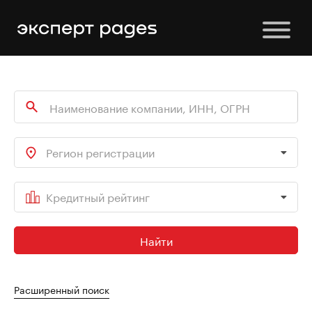
Регион регистрации
Кредитный рейтинг
Найти
Расширенный поиск