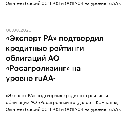
Эмитент) серий 001P-03 и 001P-04 на уровне ruАA-.
06.08.2026
«Эксперт РА» подтвердил
кредитные рейтинги
облигаций АО
«Росагролизинг» на
уровне ruАA-
«Эксперт РА» подтвердил кредитные рейтинги
облигаций АО «Росагролизинг» (далее – Компания,
Эмитент) серий 001P-03 и 001P-04 на уровне ruАA-.