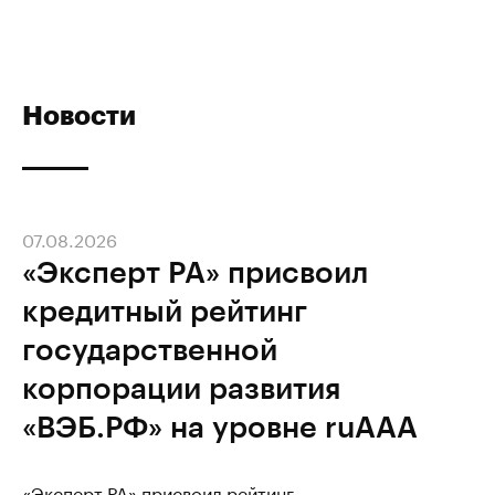
Новости
07.08.2026
«Эксперт РА» присвоил
кредитный рейтинг
государственной
корпорации развития
«ВЭБ.РФ» на уровне ruAAA
«Эксперт РА» присвоил рейтинг