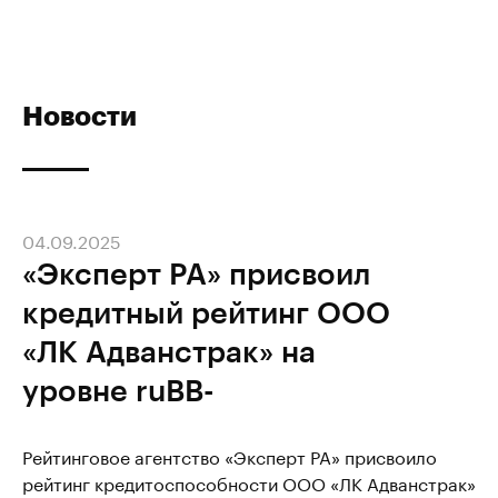
Новости
04.09.2025
«Эксперт РА» присвоил
кредитный рейтинг ООО
«ЛК Адванстрак» на
уровне ruВВ-
Рейтинговое агентство «Эксперт РА» присвоило
рейтинг кредитоспособности ООО «ЛК Адванстрак»