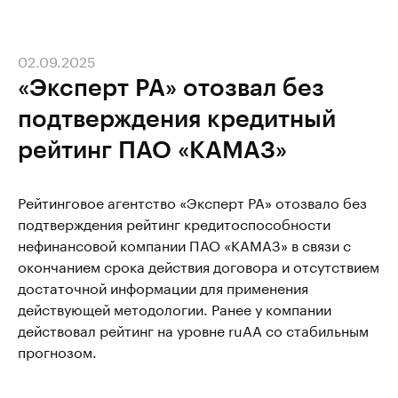
02.09.2025
«Эксперт РА» отозвал без
подтверждения кредитный
рейтинг ПАО «КАМАЗ»
Рейтинговое агентство «Эксперт РА» отозвало без
подтверждения рейтинг кредитоспособности
нефинансовой компании ПАО «КАМАЗ» в связи с
окончанием срока действия договора и отсутствием
достаточной информации для применения
действующей методологии. Ранее у компании
действовал рейтинг на уровне ruАА со стабильным
прогнозом.