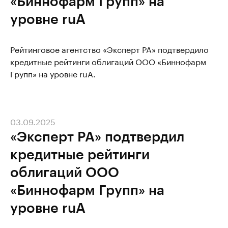
«Биннофарм Групп» на
уровне ruA
Рейтинговое агентство «Эксперт РА» подтвердило
кредитные рейтинги облигаций ООО «Биннофарм
Групп» на уровне ruA.
03.09.2025
«Эксперт РА» подтвердил
кредитные рейтинги
облигаций ООО
«Биннофарм Групп» на
уровне ruA