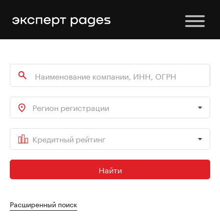
Регион регистрации
Кредитный рейтинг
Найти
Расширенный поиск