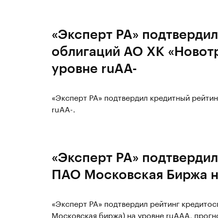
«Эксперт РА» подтвердил
облигаций АО ХК «Новот
уровне ruAA-
«Эксперт РА» подтвердил кредитный рейтин
ruAA-.
«Эксперт РА» подтвердил
ПАО Московская Биржа н
«Эксперт РА» подтвердил рейтинг кредито
Московская биржа) на уровне ruAAA, прогн