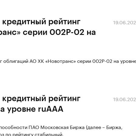
 кредитный рейтинг
19.06.20
ранс» серии 002Р-02 на
г облигаций АО ХК «Новотранс» серии 002Р-02 на уровн
 кредитный рейтинг
19.06.20
а уровне ruAAA
способности ПАО Московская Биржа (далее – Биржа,
оз по рейтингу стабильный.