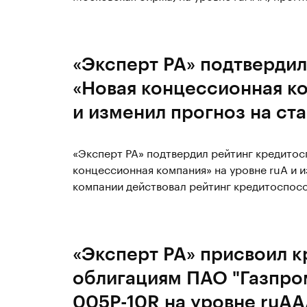
«Эксперт РА» подтвердил
«Новая концессионная ко
и изменил прогноз на ст
«Эксперт РА» подтвердил рейтинг кредито
концессионная компания» на уровне ruA и и
компании действовал рейтинг кредитоспосо
«Эксперт РА» присвоил к
облигациям ПАО "Газпро
005Р-10R на уровне ruA