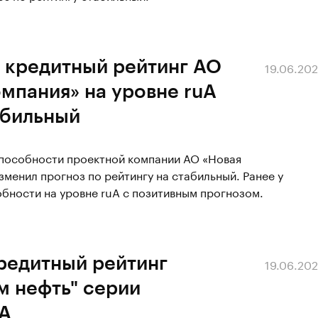
 кредитный рейтинг АО
19.06.20
мпания» на уровне ruA
абильный
способности проектной компании АО «Новая
зменил прогноз по рейтингу на стабильный. Ранее у
бности на уровне ruA с позитивным прогнозом.
редитный рейтинг
19.06.20
м нефть" серии
AA